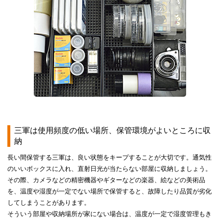
三軍は使用頻度の低い場所、保管環境がよいところに収
納
長い間保管する三軍は、良い状態をキープすることが大切です。通気性
のいいボックスに入れ、直射日光が当たらない部屋に収納しましょう。
その際、カメラなどの精密機器やギターなどの楽器、絵などの美術品
を、温度や湿度が一定でない場所で保管すると、故障したり品質が劣化
してしまうことがあります。
そういう部屋や収納場所が家にない場合は、温度が一定で湿度管理もき