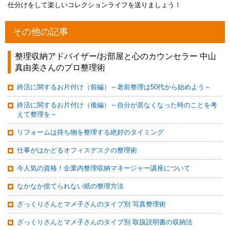
仕分けをして楽しいコレクションライフを送りましょう！
その他の記事
整理収納アドバイザー/お部屋と心のカウンセラー 中山
真由美さんのプロ整理術
終活に関するお片付け（前編）～老前整理は50代から始めよう～
終活に関するお片付け（後編）～自分が居なくなった時のことを考
えて整理を～
リフォームは持ち物を整理する絶好のタイミング
仕事がはかどるオフィスデスクの整理術
今人気の資格！企業内整理収納マネージャー講座について
なかなか捨てられない紙の整理方法
ざっくりさんとマメ子さんのタイプ別 写真整理術
ざっくりさんとマメ子さんのタイプ別 取扱説明書の収納法