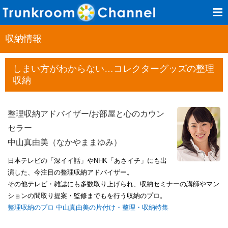
収納情報
しまい方がわからない…コレクターグッズの整理
収納
整理収納アドバイザー/お部屋と心のカウン
セラー
中山真由美（なかやままゆみ）
日本テレビの「深イイ話」やNHK「あさイチ」にも出
演した、今注目の整理収納アドバイザー。
その他テレビ・雑誌にも多数取り上げられ、収納セミナーの講師やマン
ションの間取り提案・監修までもを行う収納のプロ。
整理収納のプロ 中山真由美の片付け・整理・収納特集