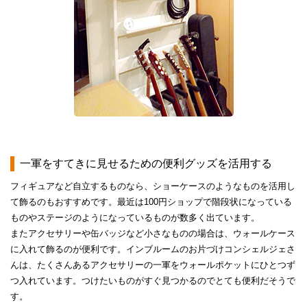
一軍をすてきに見せるための便利グッズを活用する
フィギュアなど自立するものなら、ショーケースのようなものを活用し
て飾るのもおすすめです。最近は100円ショップで階段状になっている
ものやステージのようになっているものが数多く出ています。
またアクセサリーや缶バッジなど小さなものの場合は、ウォールケース
に入れて飾るのが便利です。インブルームのお片づけコンシェルジェさ
んは、たくさんあるアクセサリーの一軍をウォールポケットにひとつず
つ入れています。つけたいものがすぐ見つかるのでとても便利だそうで
す。