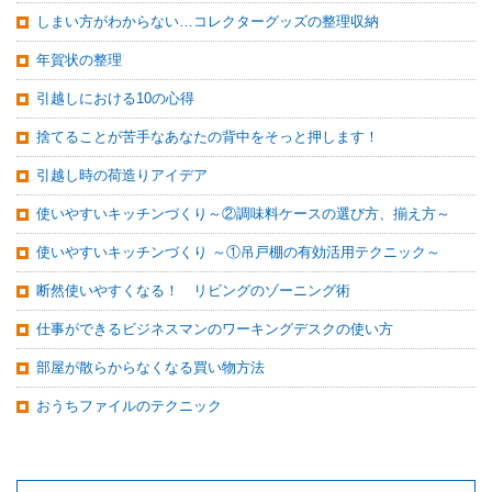
しまい方がわからない…コレクターグッズの整理収納
年賀状の整理
引越しにおける10の心得
捨てることが苦手なあなたの背中をそっと押します！
引越し時の荷造りアイデア
使いやすいキッチンづくり～②調味料ケースの選び方、揃え方～
使いやすいキッチンづくり ～①吊戸棚の有効活用テクニック～
断然使いやすくなる！ リビングのゾーニング術
仕事ができるビジネスマンのワーキングデスクの使い方
部屋が散らからなくなる買い物方法
おうちファイルのテクニック