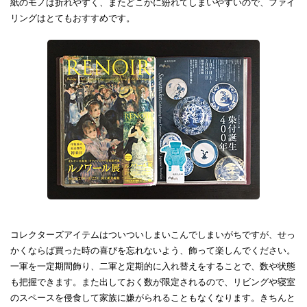
紙のモノは折れやすく、またどこかに紛れてしまいやすいので、ファイ
リングはとてもおすすめです。
コレクターズアイテムはついついしまいこんでしまいがちですが、せっ
かくならば買った時の喜びを忘れないよう、飾って楽しんでください。
一軍を一定期間飾り、二軍と定期的に入れ替えをすることで、数や状態
も把握できます。また出しておく数が限定されるので、リビングや寝室
のスペースを侵食して家族に嫌がられることもなくなります。きちんと