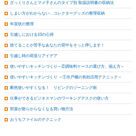
ざっくりさんとマメ子さんのタイプ別 取扱説明書の収納法
しまい方がわからない…コレクターグッズの整理収納
年賀状の整理
引越しにおける10の心得
捨てることが苦手なあなたの背中をそっと押します！
引越し時の荷造りアイデア
使いやすいキッチンづくり～②調味料ケースの選び方、揃え方～
使いやすいキッチンづくり ～①吊戸棚の有効活用テクニック～
断然使いやすくなる！ リビングのゾーニング術
仕事ができるビジネスマンのワーキングデスクの使い方
部屋が散らからなくなる買い物方法
おうちファイルのテクニック