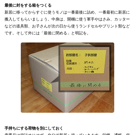
最後に封をする箱をつくる
新居に移ってからすぐに使うモノは一番最後に詰め、一番最初に新居に
搬入してもらいましょう。中身は、開梱に使う軍手やはさみ、カッター
などの道具類、お子さんが次の日から使うランドセルやプリント類など
です。そして外には「最後に閉める」と明記を。
手持ちにする荷物を別にしておく