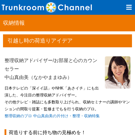
収納情報
引越し時の荷造りアイデア
整理収納アドバイザー/お部屋と心のカウン
セラー
中山真由美（なかやままゆみ）
日本テレビの「深イイ話」やNHK「あさイチ」にも出
演した、今注目の整理収納アドバイザー。
その他テレビ・雑誌にも多数取り上げられ、収納セミナーの講師やマン
ションの間取り提案・監修までもを行う収納のプロ。
整理収納のプロ 中山真由美の片付け・整理・収納特集
荷造りする前に持ち物の見極めを！