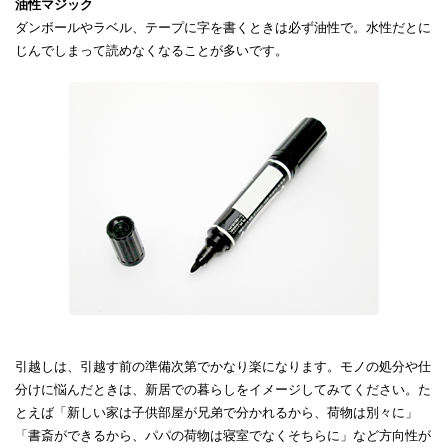
油性マジック
ダンボールやラベル、テープに字を書くときは必ず油性で。水性だとに
じんでしまって読めなくなることが多いです。
引越しは、引越す前の準備次第でかなり楽になります。モノの処分や仕
分けに悩んだときは、新居での暮らしをイメージしてみてください。た
とえば「新しい家は子供部屋が兄弟で分かれるから、荷物は別々に」
「書斎ができるから、パパの荷物は寝室でなくそちらに」など方向性が