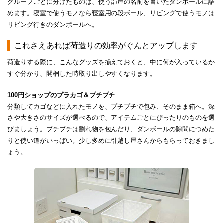
グループごとに分けたものは、使う部屋の名前を書いたダンボールに詰
めます。寝室で使うモノなら寝室用の段ボール、リビングで使うモノは
リビング行きのダンボールへ。
これさえあれば荷造りの効率がぐんとアップします
荷造りする際に、こんなグッズを揃えておくと、中に何が入っているか
すぐ分かり、開梱した時取り出しやすくなります。
100円ショップのプラカゴ＆プチプチ
分類してカゴなどに入れたモノを、プチプチで包み、そのまま箱へ。深
さや大きさのサイズが選べるので、アイテムごとにぴったりのものを選
びましょう。プチプチは割れ物を包んだり、ダンボールの隙間につめた
りと使い道がいっぱい。少し多めに引越し屋さんからもらっておきまし
ょう。