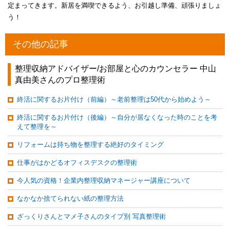
定まってきます。新居を満喫できるよう、お引越し準備、頑張りましょ
う！
その他の記事
整理収納アドバイザー/お部屋と心のカウンセラー 中山
真由美さんのプロ整理術
終活に関するお片付け（前編）～老前整理は50代から始めよう～
終活に関するお片付け（後編）～自分が居なくなった時のことを考
えて整理を～
リフォームは持ち物を整理する絶好のタイミング
仕事がはかどるオフィスデスクの整理術
今人気の資格！企業内整理収納マネージャー講座について
なかなか捨てられない紙の整理方法
ざっくりさんとマメ子さんのタイプ別 写真整理術