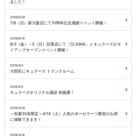
ました！
2018/6/28
7/8（日）新大阪店にて10周年記念感謝イベント開催！
2018/6/19
8/3（金）～5（日）目黒店にて「CLASKA」とキュラーズがタ
イアップオープンイベント開催！
2018/4/4
大田区にキュラーズ トランクルーム
2018/4/3
キュラーズオリジナル講談 初披露！
2018/3/26
＜先着30名限定＞4/14（土）人気のポーセラーツ教室がお得
に体験できます！
2018/3/16