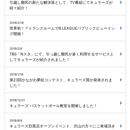
引越し難民の新たな解決策として、TV番組にてキュラーズが
続々紹介！
2019/2/18
世界初！？トランクルームでB.LEAGUEパブリックビューイン
グ開催！
2019/2/8
TBS「Nスタ」にて、引っ越し難民が多く利用するサービスと
してキュラーズが紹介されました！
2019/1/16
第23回かながわ夢絵コンテスト、キュラーズ賞が発表されま
した！
2018/12/21
キュラーズ バスケットボール教室を開催しました！
2018/8/9
キュラーズ目黒店オープンイベント、沢山の方々にご来場頂き