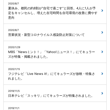
2020/8/7
夏休み、都民の約8割が"自宅で過ごす"と回答。4人に1人が予
定をキャンセルし、増えた在宅時間を自宅環境の改善に費やす
意向
2020/8/7
営業状況・新型コロナウイルス感染防止対策について
2020/1/29
MBS「Newsミント！」「Yahoo!ニュース！」にてキュラー
ズが特集・掲載されました。
2020/1/15
フジテレビ「Live News it!」にてキュラーズが放映・特集さ
れました。
2019/11/5
日本テレビ「スッキリ」にてキュラーズが特集されました。
2019/11/1