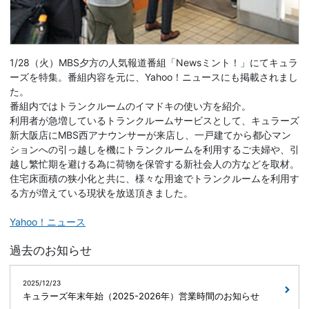
1/28（火）MBS夕方の人気報道番組「Newsミント！」にてキュラ
ーズを特集。番組内容を元に、Yahoo！ニュースにも掲載されまし
た。
番組内ではトランクルームのイマドキの使い方を紹介。
利用者が急増しているトランクルームサービスとして、キュラーズ
新大阪店にMBS西アナウンサーが来店し、一戸建てから都心マン
ションへの引っ越しを機にトランクルームを利用するご夫婦や、引
越し繁忙期を避ける為に荷物を保管する新社会人の方などを取材。
住宅床面積の狭小化と共に、様々な用途でトランクルームを利用す
る方が増えている現状を放送頂きました。
Yahoo！ニュース
過去のお知らせ
2025/12/23
キュラーズ年末年始（2025-2026年）営業時間のお知らせ