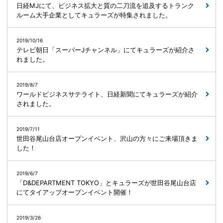
日経MJにて、ビジネス拡大と質の二刀流を追及するトランク
ルーム大手企業としてキュラーズが特集されました。
2019/10/16
テレビ朝日「スーパーJチャンネル」にてキュラーズが紹介さ
れました。
2019/8/7
ワールドビジネスサテライト、日経新聞にてキュラーズが紹介
されました。
2019/7/11
世田谷尾山台店オープンイベント、沢山の方々にご来場頂きま
した！
2019/6/7
「D&DEPARTMENT TOKYO」とキュラーズが世田谷尾山台店
にてタイアップオープンイベント開催！
2019/3/26