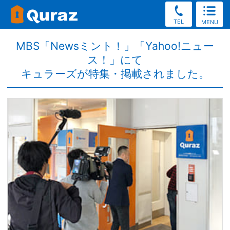
TEL
MENU
MBS「Newsミント！」「Yahoo!ニュー
ス！」にて
キュラーズが特集・掲載されました。