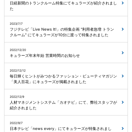
日経新聞のトランクルーム特集にてキュラーズが紹介されまし
た
2023/7/7
フジテレビ「Live News It!」の特集企画 "利用者急増 トラン
クルーム" にてキュラーズが10分に渡って特集されました
2022/12/20
キュラーズ年末年始 営業時間のお知らせ
2022/12/12
毎日輝くヒントがみつかるファッション・ビューティマガジン
「美人百花」にキュラーズが掲載されました
2022/12/9
人材マネジメントシステム「カオナビ」にて、弊社スタッフが
紹介されました
2022/9/7
日本テレビ「news every」にてキュラーズが特集されまし