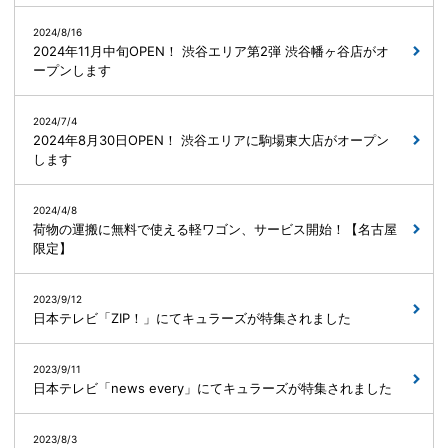
2024/8/16
2024年11月中旬OPEN！ 渋谷エリア第2弾 渋谷幡ヶ谷店がオ
ープンします
2024/7/4
2024年8月30日OPEN！ 渋谷エリアに駒場東大店がオープン
します
2024/4/8
荷物の運搬に無料で使える軽ワゴン、サービス開始！【名古屋
限定】
2023/9/12
日本テレビ「ZIP！」にてキュラーズが特集されました
2023/9/11
日本テレビ「news every」にてキュラーズが特集されました
2023/8/3