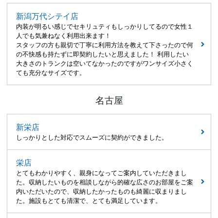
新潟万代シテイ店
内装が明るい感じでセキリュティもしっかりしてるので女性１
人でも気兼ねなく利用出来ます！
スタッフの方も親切で丁寧に利用方法を教えて下さったので何
の不快感も持たずに即契約したいと思えました！ 利用したい
大きさのトランクは空いてなかったのですがワンサイズ小さく
ても充分なサイズです。
名古屋
新栄店
しっかりとした対応でスムーズに契約ができました。
栄店
とてもわかりやすく、親身になってご案内していただきまし
た。収納したいものを相談しながら的確な広さのお部屋をご案
内いただいたので、収納したかったものも綺麗に収まりまし
た。施設もとても清潔で、とても満足しています。