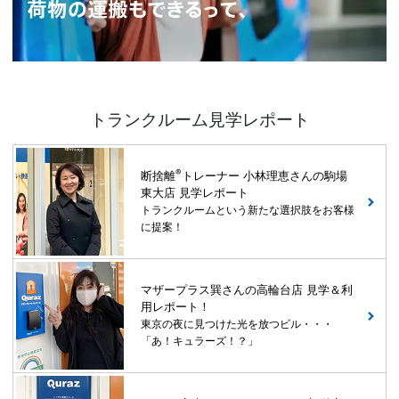
トランクルーム見学レポート
®
断捨離
トレーナー 小林理恵さんの駒場
東大店 見学レポート
トランクルームという新たな選択肢をお客様
に提案！
マザープラス巽さんの高輪台店 見学＆利
用レポート！
東京の夜に見つけた光を放つビル・・・
「あ！キュラーズ！？」