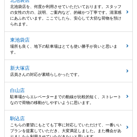
北池袋店
北池袋店を、何度か利用させていただいております。スタッフ
の女性の方の、説明、ご案内など、的確かつ丁寧です。清潔感
にあふれています。ここでしたら、安心して大切な荷物を預け
られます。
東池袋店
場所も良く、地下の駐車場はとても使い勝手が良いと思いま
す。
新大塚店
店員さんの対応が素晴らしかったです。
白山店
駐車場からエレベーターまでの動線が比較的短く、ストレート
なので荷物の移動がしやすいように思います。
駒込店
こちらの要望にもとても丁寧に対応していただけて、一番いい
プランを提案していただき、大変満足しました。また機会があ
りましたら利用させていただきたいと思います。