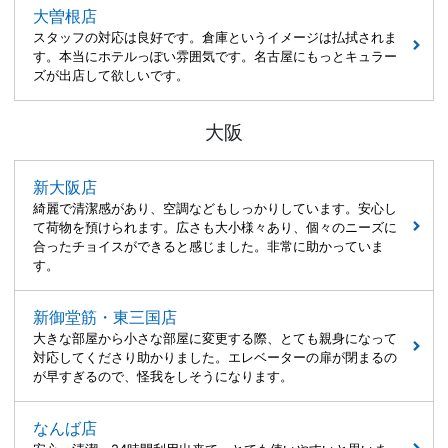
大曽根店
スタッフの対応は良好です。倉庫というイメージは払拭されま
す。本当にホテルっぽい雰囲気です。名古屋にもっとキュラー
ズが出店して欲しいです。
大阪
新大阪店
綺麗で清潔感があり、空調などもしっかりしています。安心し
て荷物を預けられます。広さも大小様々あり、個々のニーズに
合ったチョイスができると感じました。非常に助かっていま
す。
新御堂筋・東三国店
大きな部屋から小さな部屋に変更する際、とても親身になって
対応してくださり助かりました。エレベーターの扉が閉まるの
が早すぎるので、怪我をしそうになります。
なんば店