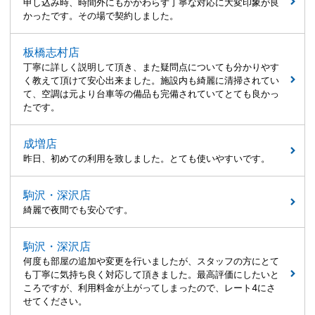
申し込み時、時間外にもかかわらず丁寧な対応に大変印象が良
かったです。その場で契約しました。
板橋志村店
丁寧に詳しく説明して頂き、また疑問点についても分かりやす
く教えて頂けて安心出来ました。施設内も綺麗に清掃されてい
て、空調は元より台車等の備品も完備されていてとても良かっ
たです。
成増店
昨日、初めての利用を致しました。とても使いやすいです。
駒沢・深沢店
綺麗で夜間でも安心です。
駒沢・深沢店
何度も部屋の追加や変更を行いましたが、スタッフの方にとて
も丁寧に気持ち良く対応して頂きました。最高評価にしたいと
ころですが、利用料金が上がってしまったので、レート4にさ
せてください。