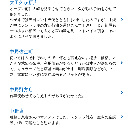
大田久が原店
オープン前に大崎を見学させてもらい、久が原の予約をさせて
頂きました。
久が原では当日レントラ便とともにお伺いしたのですが、手続
き中にレントラ便の方が荷物を運びこんで下さり、また部屋も
一つ小さい部屋でも入ると荷物量を見てアドバイス頂き、その
ようにさせて頂きました。
中野弥生町
使い方は人それぞれなので、何とも言えない。場所、価格、大
きさが求める条件、利用価値があるかどうかは本人が決めるの
で。キュラーズだと店舗で契約が出来、郵送書類などがない
為、家族にバレずに契約出来るメリットがある。
中野野方店
台車使わせてもらえるのがありがたかった。
中野店
引越し業者さんのオススメでした。スタッフ対応、室内の空調
等、特に問題なしと思います。