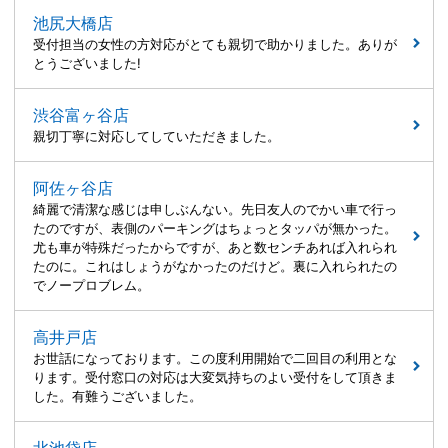
池尻大橋店
受付担当の女性の方対応がとても親切で助かりました。ありが
とうございました!
渋谷富ヶ谷店
親切丁寧に対応してしていただきました。
阿佐ヶ谷店
綺麗で清潔な感じは申しぶんない。先日友人のでかい車で行っ
たのですが、表側のパーキングはちょっとタッパが無かった。
尤も車が特殊だったからですが、あと数センチあれば入れられ
たのに。これはしょうがなかったのだけど。裏に入れられたの
でノープロブレム。
高井戸店
お世話になっております。この度利用開始で二回目の利用とな
ります。受付窓口の対応は大変気持ちのよい受付をして頂きま
した。有難うございました。