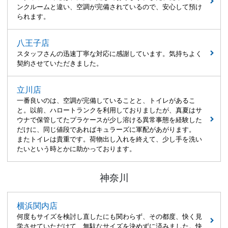
ンクルームと違い、空調が完備されているので、安心して預け
られます。
八王子店
スタッフさんの迅速丁寧な対応に感謝しています。気持ちよく
契約させていただきました。
立川店
一番良いのは、空調が完備していることと、トイレがあるこ
と。以前、ハロートランクを利用しておりましたが、真夏はサ
ウナで保管してたプラケースが少し溶ける異常事態を経験した
だけに、同じ値段であればキュラーズに軍配があがります。
またトイレは貴重です。荷物出し入れを終えて、少し手を洗い
たいという時とかに助かっております。
神奈川
横浜関内店
何度もサイズを検討し直したにも関わらず、その都度、快く見
学させていただけて、無駄なサイズを決めずに済みました。快