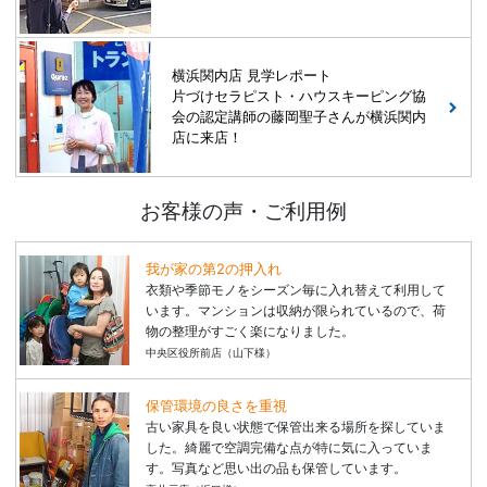
横浜関内店 見学レポート
片づけセラピスト・ハウスキーピング協
会の認定講師の藤岡聖子さんが横浜関内
店に来店！
お客様の声・ご利用例
我が家の第2の押入れ
衣類や季節モノをシーズン毎に入れ替えて利用して
います。マンションは収納が限られているので、荷
物の整理がすごく楽になりました。
中央区役所前店（山下様）
保管環境の良さを重視
古い家具を良い状態で保管出来る場所を探していま
した。綺麗で空調完備な点が特に気に入っていま
す。写真など思い出の品も保管しています。