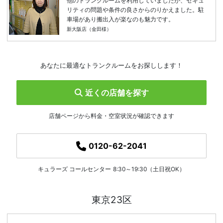
他のトランクルームを利用していましたが、セキュ
リティの問題や条件の良さからのりかえました。駐
車場があり搬出入が楽なのも魅力です。
新大阪店（金田様）
あなたに最適なトランクルームをお探しします！
近くの店舗を探す
店舗ページから料金・空室状況が確認できます
0120-62-2041
キュラーズ コールセンター
8:30～19:30（土日祝OK）
東京23区