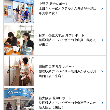
中野店 見学レポート
上田さん一家とラテルさん母娘が中野店
を見学体験！
目黒・都立大学店 見学レポート
整理収納アドバイザーの中山真由美さん
が来店！
川崎西口店 見学レポート
整理収納アドバイザー黒田みかさんが川
崎西口店に来店！
新大阪店 見学レポート
整理収納アドバイザーの小倉恵子さんが
新大阪店に来店！