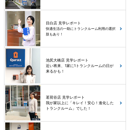
目白店 見学レポート
快適生活の一助にトランクルーム利用の選択
肢もあり！
池尻大橋店 見学レポート
近い将来、1家に1トランクルームの日が
来るかも！
茗荷谷店 見学レポート
我が家以上に「キレイ！安心！進化した
トランクルーム」でした！