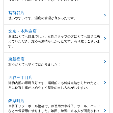
茗荷谷店
使いやすいです。湿度の管理が良かったです。
文京・本駒込店
倉庫はとても綺麗でした。女性スタッフの方にとても親切に教
えていただき、対応も素晴らしかったです。有り難うございま
す。
東新宿店
対応がとても早くて助かりました！
四谷三丁目店
建物内部の環境良好です、場所的にも幹線道路から外れたとこ
ろに位置し車が止めやすく荷物の出し入れがしやすい。
錦糸町店
車椅子ソフトボール協会で、練習用の車椅子、ボール、バッド
なとの保管用に借りました。毎回、練習に来る人が固定されて