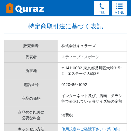
TEL
MENU
特定商取引法に基づく表記
販売業者
株式会社キュラーズ
代表者
スティーブ・スポーン
〒141-0032 東京都品川区大崎3-5-
所在地
2 エステージ大崎3F
電話番号
0120-86-1092
インターネット及び、店頭、チラシ
商品の価格
等で表示している各サイズ毎の金額
商品代金以外に
消費税
必要な料金
キャンセル方法
使用規定をご確認下さい（第10条）