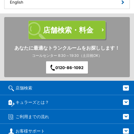
English
店舗検索・料金
あなたに最適なトランクルームをお探しします！
コールセンター 8:30～19:30（土日祝OK）
0120-86-1092
店舗検索
キュラーズとは？
ご利用までの流れ
お客様サポート