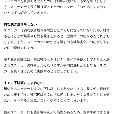
スニーカーを長持ちさせるためには日頃の使い方にも気を配りましょ
う。スニーカーを長く履き続けるためのコツがいくつかありますので、
ひとつずつ紹介していきます。
雑な脱ぎ履きをしない
スニーカーは雑な脱ぎ履きを想定したつくりになっていないため、靴ひ
もをほどかず無理やり脱ぎ履きをすると、型崩れにつながるおそれがあ
ります。また、スニーカーのかかとを潰すのも経年劣化につながりやす
いので避けましょう。
脱ぎ履きの際には、毎回靴ひもをほどき、靴ベラを使用してきちんと結
ぶとスニーカーの持ちがよくなります。手間に感じたとしても、スニー
カーを長く使うために実践するようにしましょう。
すぐに下駄箱にしまわない
履いたスニーカーをすぐに下駄箱にしまわないことも、長く使い続ける
ために重要です。帰宅後はすぐに下駄箱にしまいたくなるかもしれませ
んが、そうすると湿気がこもりやすくなってしまいます。
他のスニーカーにも悪影響が及ぶ可能性があるため、おすすめできませ