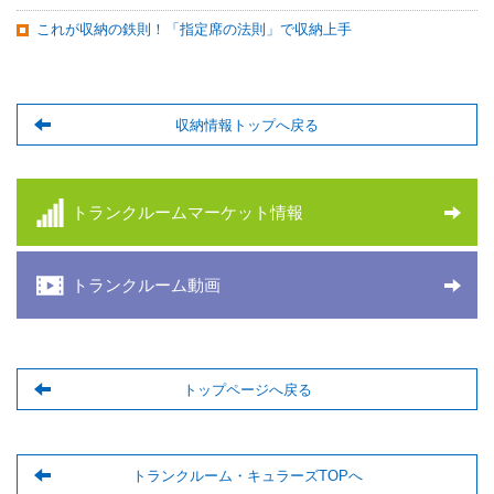
これが収納の鉄則！「指定席の法則」で収納上手
収納情報トップへ戻る
トランクルームマーケット情報
トランクルーム動画
トップページへ戻る
トランクルーム・キュラーズTOPへ