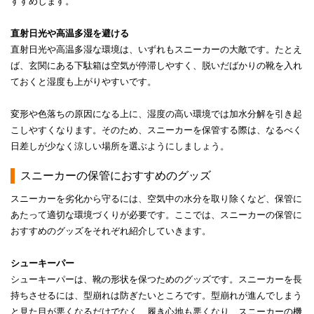
すすめします。
直射日光や高温多湿を避ける
直射日光や高温多湿な環境は、いずれもスニーカーの大敵です。たとえ
ば、玄関にある下駄箱は空気が停滞しやすく、脱いだばかりの靴を入れ
ておくと湿度も上がりやすいです。
変形や色落ちの原因になる上に、湿度の高い環境では加水分解を引き起
こしやすくなります。そのため、スニーカーを保管する際は、なるべく
日差しが少なく涼しい場所を選ぶようにしましょう。
スニーカーの保管におすすめのグッズ
スニーカーを劣化から守るには、空気中の水分を取り除くなど、保管に
あたって適切な環境づくりが必要です。ここでは、スニーカーの保管に
おすすめのグッズをそれぞれ紹介していきます。
シューキーパー
シューキーパーは、靴の形状を保つためのグッズです。スニーカーを長
持ちさせるには、型崩れは防ぎたいところです。型崩れが進んでしまう
と見た目が悪くなるだけでなく、履き心地も悪くなり、スニーカーの機