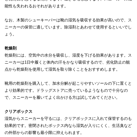
能性も失われるおそれがあります。
なお、木製のシューキーパーは靴の湿気を吸収する効果が高いので、ス
ニーカーの保管に適しています。除湿剤とあわせて使用するといいでし
ょう。
乾燥剤
乾燥剤には、空気中の水分を吸収し、湿度を下げる効果があります。ス
ニーカーは1日中履くと体内の汗をかなり吸収するので、劣化防止の観
点から乾燥剤を使用して湿気を取り除くことをおすすめします。
靴用の乾燥剤を購入して、加水分解が起こりやすいソールの下に置くと
より効果的です。ドラッグストアに売っているようなもので十分なの
で、スニーカーを履いてよく出かける方は試してみてください。
クリアボックス
湿気からスニーカーを守るには、クリアボックスに入れて保管するのも
効果的です。密閉されたボックス内なら湿気が入りにくく、生活臭など
の外部からの影響も最小限に抑えられます。