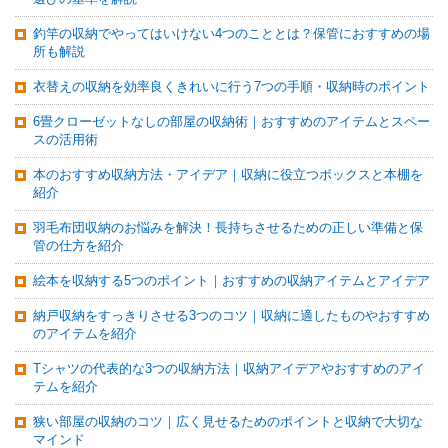
釣竿の収納でやってはいけない4つのこととは？保管におすすめの場
所も解説
衣替えの収納を効率良くきれいに行う7つの手順・収納時のポイント
6畳クローゼットなしの部屋の収納術｜おすすめのアイテムとスペー
スの活用術
本のおすすめ収納方法・アイデア｜収納に役立つボックスと本棚を
紹介
羽毛布団収納のお悩みを解決！長持ちさせるための正しい準備と保
管の仕方を紹介
絵本を収納する5つのポイント｜おすすめの収納アイテムとアイデア
納戸収納をすっきりさせる3つのコツ｜収納に適したものやおすすめ
のアイテムを紹介
Tシャツの代表的な3つの収納方法｜収納アイデアやおすすめのアイ
テムを紹介
狭い部屋の収納のコツ｜広く見せるためのポイントと収納で大切な
マインド