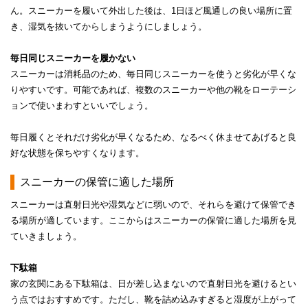
ん。スニーカーを履いて外出した後は、1日ほど風通しの良い場所に置
き、湿気を抜いてからしまうようにしましょう。
毎日同じスニーカーを履かない
スニーカーは消耗品のため、毎日同じスニーカーを使うと劣化が早くな
りやすいです。可能であれば、複数のスニーカーや他の靴をローテーシ
ョンで使いまわすといいでしょう。
毎日履くとそれだけ劣化が早くなるため、なるべく休ませてあげると良
好な状態を保ちやすくなります。
スニーカーの保管に適した場所
スニーカーは直射日光や湿気などに弱いので、それらを避けて保管でき
る場所が適しています。ここからはスニーカーの保管に適した場所を見
ていきましょう。
下駄箱
家の玄関にある下駄箱は、日が差し込まないので直射日光を避けるとい
う点ではおすすめです。ただし、靴を詰め込みすぎると湿度が上がって