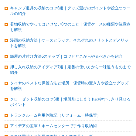
キャンプ道具の収納のコツ6選｜グッズ選びのポイントや役立つツー
ルの紹介
着物収納でやってはいけない6つのこと｜保管ケースの種類や注意点
も解説
漫画の収納方法｜ケースとラック、それぞれのメリットとデメリッ
トを解説
部屋の片付け方法5ステップ｜コツとどこからやるべきかを紹介
押し入れ収納のアイディア7選｜定番の使い方から一味違うものまで
紹介
タイヤのベストな保管方法と場所｜保管時の置き方や役立つグッズ
を解説
クローゼット収納のコツ5選｜場所別にしまうものやすっきり見せる
ポイント
トランクルーム利用体験記（リフォーム一時保管）
アイデアの宝庫！ホームセンターで手作り収納術