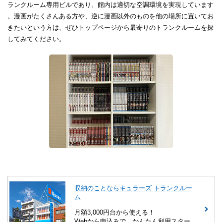
ランクルーム専用ビルであり、館内は​​適切な空調環境を実現しています​​
。漫画がたくさんある方や、逆に漫画以外のものを他の場所に置いてお
きたいという方は、ぜひ​トップページ​から最寄りのトランクルームを探
してみてください。​
収納のことならキュラーズ トランクルー
ム
月額3,000円台から使える！
Webから申込みで、かんたん利用スター