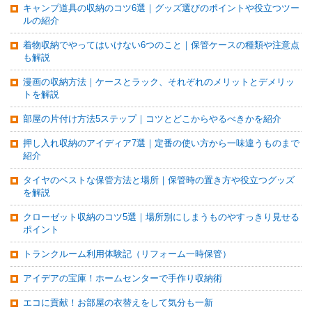
キャンプ道具の収納のコツ6選｜グッズ選びのポイントや役立つツー
ルの紹介
着物収納でやってはいけない6つのこと｜保管ケースの種類や注意点
も解説
漫画の収納方法｜ケースとラック、それぞれのメリットとデメリッ
トを解説
部屋の片付け方法5ステップ｜コツとどこからやるべきかを紹介
押し入れ収納のアイディア7選｜定番の使い方から一味違うものまで
紹介
タイヤのベストな保管方法と場所｜保管時の置き方や役立つグッズ
を解説
クローゼット収納のコツ5選｜場所別にしまうものやすっきり見せる
ポイント
トランクルーム利用体験記（リフォーム一時保管）
アイデアの宝庫！ホームセンターで手作り収納術
エコに貢献！お部屋の衣替えをして気分も一新