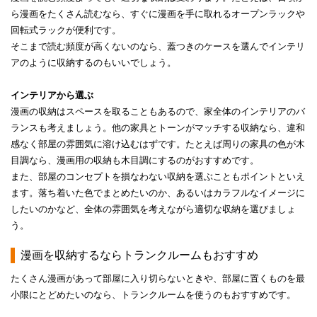
ら漫画をたくさん読むなら、すぐに漫画を手に取れるオープンラックや
回転式ラックが便利です。​
そこまで読む頻度が高くないのなら、蓋つきのケースを選んでインテリ
アのように収納するのもいいでしょう。​
​​​​インテリアから選ぶ​​
​​​​漫画の収納はスペースを取ることもあるので、家全体のインテリアのバ
ランスも考えましょう。他の家具とトーンがマッチする収納なら、違和
感なく部屋の雰囲気に溶け込むはずです。たとえば周りの家具の色が木
目調なら、漫画用の収納も木目調にするのがおすすめです。​
また、部屋のコンセプトを損なわない収納を選ぶこともポイントといえ
ます。落ち着いた色でまとめたいのか、あるいはカラフルなイメージに
したいのかなど、全体の雰囲気を考えながら適切な収納を選びましょ
う。​
​​​​​​漫画を収納するならトランクルームもおすすめ​
​​​​たくさん漫画があって部屋に入り切らないときや、部屋に置くものを最
小限にとどめたいのなら、トランクルームを使うのもおすすめです。​​