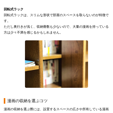
​​回転式ラック​
​​回転式ラックは、スリムな形状で部屋のスペースを取らないのが特徴で
す。​
ただし奥行きが浅く、収納冊数も少ないので、大量の漫画を持っている
方は少々不満を感じるかもしれません。
​​漫画の収納を選ぶコツ​
​​漫画の収納を選ぶ際には、設置するスペースの広さや所有している漫画