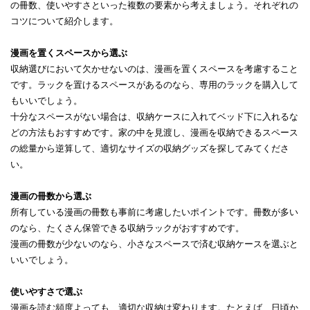
の冊数、使いやすさといった複数の要素から考えましょう。それぞれの
コツについて紹介します。​
​​漫画を置くスペースから選ぶ​
​​収納選びにおいて欠かせないのは、漫画を置くスペースを考慮すること
です。ラックを置けるスペースがあるのなら、専用のラックを購入して
もいいでしょう。​
十分なスペースがない場合は、収納ケースに入れてベッド下に入れるな
どの方法もおすすめです。家の中を見渡し、漫画を収納できるスペース
の総量から逆算して、適切なサイズの収納グッズを探してみてくださ
い。​
​​漫画の冊数から選ぶ​
​​所有している漫画の冊数も事前に考慮したいポイントです。冊数が多い
のなら、たくさん保管できる収納ラックがおすすめです。​
漫画の冊数が少ないのなら、小さなスペースで済む収納ケースを選ぶと
いいでしょう。​
​​使いやすさで選ぶ​
​​漫画を読む頻度よっても、適切な収納は変わります。たとえば、日頃か