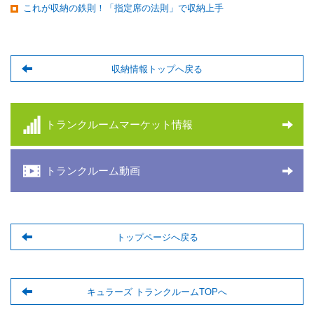
これが収納の鉄則！「指定席の法則」で収納上手
収納情報トップへ戻る
トランクルームマーケット情報
トランクルーム動画
トップページへ戻る
キュラーズ トランクルームTOPへ