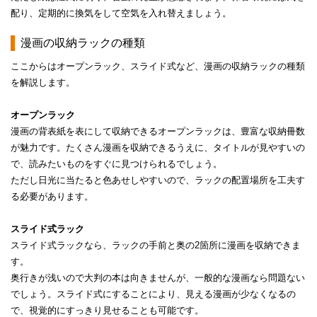
配り、定期的に換気をして空気を入れ替えましょう。​
​​漫画の収納ラックの種類​
​​ここからはオープンラック、スライド式など、漫画の収納ラックの種類
を解説します。​
​​オープンラック​
​​​​漫画の背表紙を表にして収納できるオープンラックは、豊富な収納冊数
が魅力です。たくさん漫画を収納できるうえに、タイトルが見やすいの
で、読みたいものをすぐに見つけられるでしょう。
ただし日光に当たると色あせしやすいので、ラックの配置場所を工夫す
る必要があります。​​​
​​スライド式ラック​
​​スライド式ラックなら、ラックの手前と奥の2箇所に漫画を収納できま
す。​
奥行きが浅いので大判の本は向きませんが、一般的な漫画なら問題ない
でしょう。スライド式にすることにより、見える漫画が少なくなるの
で、視覚的にすっきり見せることも可能です。​​