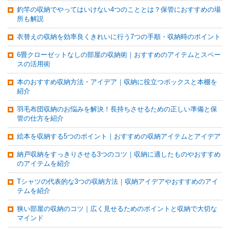
釣竿の収納でやってはいけない4つのこととは？保管におすすめの場
所も解説
衣替えの収納を効率良くきれいに行う7つの手順・収納時のポイント
6畳クローゼットなしの部屋の収納術｜おすすめのアイテムとスペー
スの活用術
本のおすすめ収納方法・アイデア｜収納に役立つボックスと本棚を
紹介
羽毛布団収納のお悩みを解決！長持ちさせるための正しい準備と保
管の仕方を紹介
絵本を収納する5つのポイント｜おすすめの収納アイテムとアイデア
納戸収納をすっきりさせる3つのコツ｜収納に適したものやおすすめ
のアイテムを紹介
Tシャツの代表的な3つの収納方法｜収納アイデアやおすすめのアイ
テムを紹介
狭い部屋の収納のコツ｜広く見せるためのポイントと収納で大切な
マインド