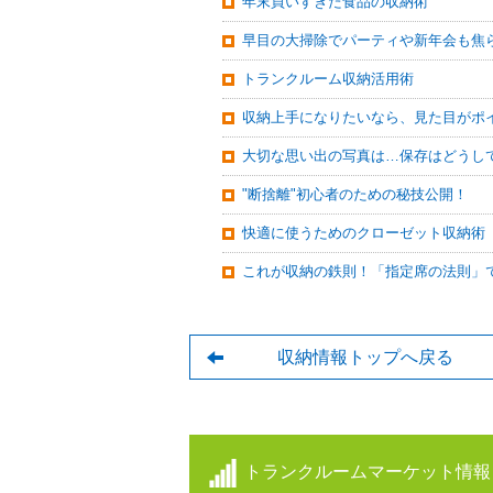
年末買いすぎた食品の収納術
早目の大掃除でパーティや新年会も焦
トランクルーム収納活用術
収納上手になりたいなら、見た目がポ
大切な思い出の写真は…保存はどうし
"断捨離"初心者のための秘技公開！
快適に使うためのクローゼット収納術
これが収納の鉄則！「指定席の法則」
収納情報トップへ戻る
トランクルームマーケット情報