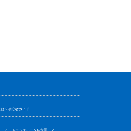
とは？初心者ガイド
葉
トランクルーム名古屋