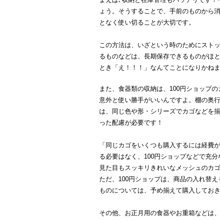
ょう。そうすることで、手前のものから
となく使い切ることが大切です。
この方法は、いざという時のためにスト
るものなどは、長期保存できるものがほ
とき「え！！！」なんてことになりかね
また、食器類の収納は、100円ショップ
意外と使い勝手がいいんですよ。棚の奥
は、同じ色や形・シリーズでカゴなどを
った配慮が必要です！
「同じカゴをいくつも購入するには経費
る必要はなく、100円ショップなどで充分
見た目もスッキリきれいなメッシュのカ
ただ、100円ショップは、商品の入れ替
ものについては、予め揃えて購入してお
その他、お正月用の食器やお重箱などは