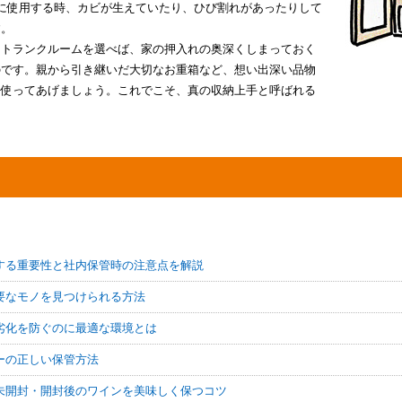
に使用する時、カビが生えていたり、ひび割れがあったりして
す。
るトランクルームを選べば、家の押入れの奥深くしまっておく
のです。親から引き継いだ大切なお重箱など、想い出深い品物
を使ってあげましょう。これでこそ、真の収納上手と呼ばれる
する重要性と社内保管時の注意点を解説
要なモノを見つけられる方法
劣化を防ぐのに最適な環境とは
ーの正しい保管方法
未開封・開封後のワインを美味しく保つコツ