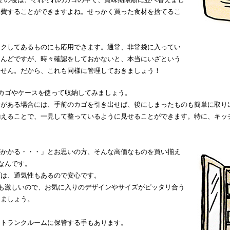
消費することができますよね。せっかく買った食材を捨てるこ
ックしてあるものにも応用できます。通常、非常袋に入ってい
とんどですが、時々確認をしておかないと、本当にいざという
ません。だから、これも同様に管理しておきましょう！
のカゴやケースを使って収納してみましょう。
行がある場合には、手前のカゴを引き出せば、後にしまったものも簡単に取り
揃えることで、一見して整っているように見せることができます。特に、キッ
がかかる・・・」とお思いの方、そんな高価なものを買い揃え
なんです。
ゴは、通気性もあるので安心です。
えも激しいので、お気に入りのデザインやサイズがピッタリ合う
きましょう。
、トランクルームに保管する手もあります。