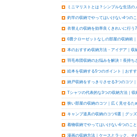
ミニマリストとは？シンプルな生活の
釣竿の収納でやってはいけない4つの
衣替えの収納を効率良くきれいに行う
6畳クローゼットなしの部屋の収納術
本のおすすめ収納方法・アイデア｜収
羽毛布団収納のお悩みを解決！長持ち
絵本を収納する5つのポイント｜おす
納戸収納をすっきりさせる3つのコツ
Tシャツの代表的な3つの収納方法｜
狭い部屋の収納のコツ｜広く見せるた
キャンプ道具の収納のコツ6選｜グッ
着物収納でやってはいけない6つのこ
漫画の収納方法｜ケースとラック、そ