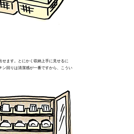
出せます。とにかく収納上手に見せるに
チン回りは清潔感が一番ですから、こうい