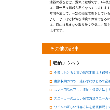
漆器の器などは、湿気に敏感です。1年後
は、新年早々縁起も悪くなってしましま
年間を通して、一定の湿度管理をしてい
より、よっぽど快適な環境で保管できる
は、目には見えない取り巻く空気にも気
はずです。
その他の記事
収納ノウハウ
企業における文書の保管期間は？保管
書類収納のコツ｜迷わずにひとめで必
スノボ用品の正しい収納・保管方法｜
スニーカーの正しい保管方法スニーカ
ワインの正しい保存方法を徹底解説｜