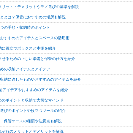
メリット・デメリットやモノ選びの基準を解説
こととは？保管におすすめの場所も解説
7つの手順・収納時のポイント
｜おすすめのアイテムとスペースの活用術
納に役立つボックスと本棚を紹介
させるための正しい準備と保管の仕方を紹介
すめの収納アイテムとアイデア
｜収納に適したものやおすすめのアイテムを紹介
収納アイデアやおすすめのアイテムを紹介
めのポイントと収納で大切なマインド
ズ選びのポイントや役立つツールの紹介
と｜保管ケースの種類や注意点も解説
れぞれのメリットとデメリットを解説