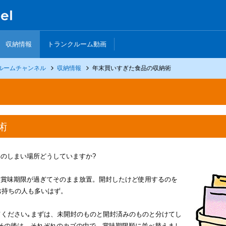
収納情報
トランクルーム動画
ルームチャンネル
収納情報
年末買いすぎた食品の収納術
術
のしまい場所どうしていますか?
い賞味期限が過ぎてそのまま放置。開封したけど使用するのを
お持ちの人も多いはず。
てください｡まずは、未開封のものと開封済みのものと分けてし
その後は、それぞれのカゴの中で、賞味期限順に並べ替えまし