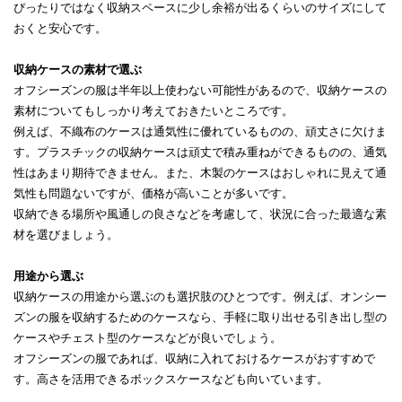
ぴったりではなく収納スペースに少し余裕が出るくらいのサイズにして
おくと安心です。
収納ケースの素材で選ぶ
オフシーズンの服は半年以上使わない可能性があるので、収納ケースの
素材についてもしっかり考えておきたいところです。
例えば、不織布のケースは通気性に優れているものの、頑丈さに欠けま
す。プラスチックの収納ケースは頑丈で積み重ねができるものの、通気
性はあまり期待できません。また、木製のケースはおしゃれに見えて通
気性も問題ないですが、価格が高いことが多いです。
収納できる場所や風通しの良さなどを考慮して、状況に合った最適な素
材を選びましょう。
用途から選ぶ
収納ケースの用途から選ぶのも選択肢のひとつです。例えば、オンシー
ズンの服を収納するためのケースなら、手軽に取り出せる引き出し型の
ケースやチェスト型のケースなどが良いでしょう。
オフシーズンの服であれば、収納に入れておけるケースがおすすめで
す。高さを活用できるボックスケースなども向いています。