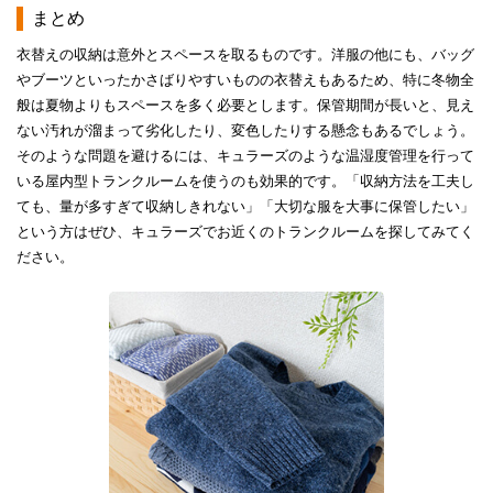
まとめ
衣替えの収納は意外とスペースを取るものです。洋服の他にも、バッグ
やブーツといったかさばりやすいものの衣替えもあるため、特に冬物全
般は夏物よりもスペースを多く必要とします。保管期間が長いと、見え
ない汚れが溜まって劣化したり、変色したりする懸念もあるでしょう。
そのような問題を避けるには、キュラーズのような温湿度管理を行って
いる屋内型トランクルームを使うのも効果的です。「収納方法を工夫し
ても、量が多すぎて収納しきれない」「大切な服を大事に保管したい」
という方はぜひ、キュラーズでお近くのトランクルームを探してみてく
ださい。