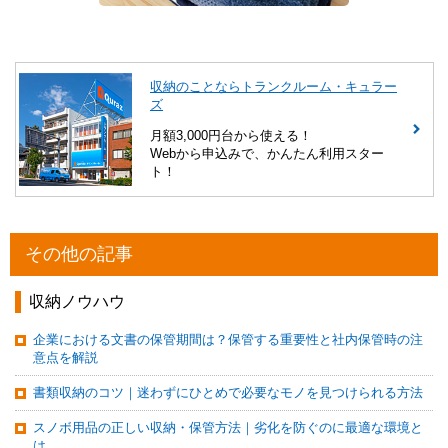
収納のことならトランクルーム・キュラー
ズ
月額3,000円台から使える！
Webから申込みで、かんたん利用スター
ト！
その他の記事
収納ノウハウ
企業における文書の保管期間は？保管する重要性と社内保管時の注
意点を解説
書類収納のコツ｜迷わずにひとめで必要なモノを見つけられる方法
スノボ用品の正しい収納・保管方法｜劣化を防ぐのに最適な環境と
は