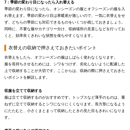
7：季節の変わり目になったら入れ替える
季節の変わり目になったら、オンシーズンの服とオフシーズンの服を入
れ替えます。季節の変わり目は寒暖差が激しいので、一気に衣替えをせ
ず、どちらの季節にも対応できるものをいくつか残しておきましょう。
同時に、不要な服やカテゴリー分け、収納場所の見直しなどを行ってお
くと、効率良くきれいな状態を保ちやすくなります。
衣替えの収納で押さえておきたいポイント
衣替えをしたら、オフシーズンの服はしばらく使わなくなります。
服を長持ちさせるためには、シワをつけず、劣化しないように配慮した
上で収納することが大切です。ここからは、収納の際に押さえておきた
いポイントを解説します。
収服を立てて収納する
​​​​服は立てて収納するのがおすすめです。トップスなど薄手のものは、重
ねずに立てて収納するとシワになりにくくなります。長方形になるよう
にたたむと、小さくまとまって収納したときの見た目もきれいになりま
す。