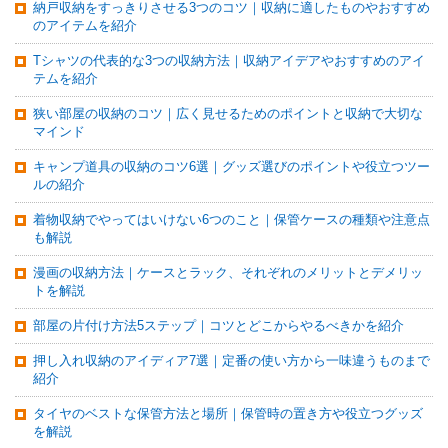
納戸収納をすっきりさせる3つのコツ｜収納に適したものやおすすめ
のアイテムを紹介
Tシャツの代表的な3つの収納方法｜収納アイデアやおすすめのアイ
テムを紹介
狭い部屋の収納のコツ｜広く見せるためのポイントと収納で大切な
マインド
キャンプ道具の収納のコツ6選｜グッズ選びのポイントや役立つツー
ルの紹介
着物収納でやってはいけない6つのこと｜保管ケースの種類や注意点
も解説
漫画の収納方法｜ケースとラック、それぞれのメリットとデメリッ
トを解説
部屋の片付け方法5ステップ｜コツとどこからやるべきかを紹介
押し入れ収納のアイディア7選｜定番の使い方から一味違うものまで
紹介
タイヤのベストな保管方法と場所｜保管時の置き方や役立つグッズ
を解説