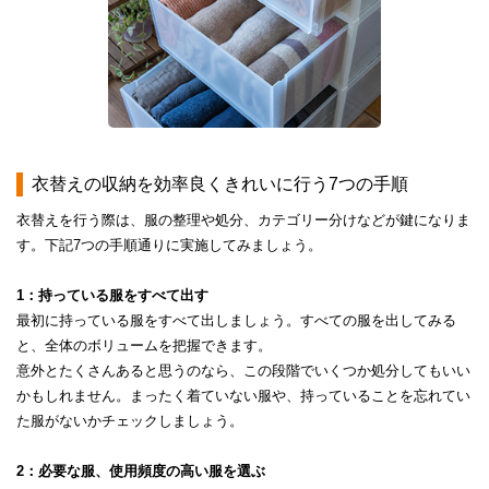
​​衣替えの収納を効率良くきれいに行う7つの手順​
衣替えを行う際は、服の整理や処分、カテゴリー分けなどが鍵になりま
す。下記7つの手順通りに実施してみましょう。
1：持っている服をすべて出す
​​最初に持っている服をすべて出しましょう。すべての服を出してみる
と、全体のボリュームを把握できます。
意外とたくさんあると思うのなら、この段階でいくつか処分してもいい
かもしれません。まったく着ていない服や、持っていることを忘れてい
た服がないかチェックしましょう。
2：必要な服、使用頻度の高い服を選ぶ