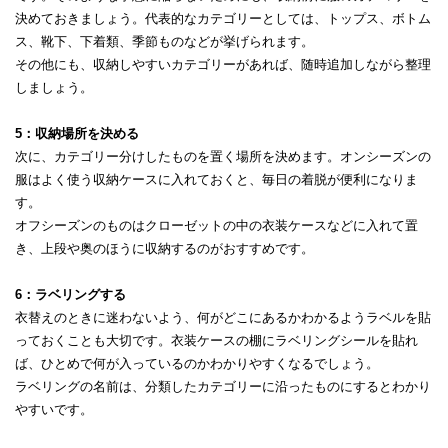
決めておきましょう。代表的なカテゴリーとしては、トップス、ボトム
ス、靴下、下着類、季節ものなどが挙げられます。
その他にも、収納しやすいカテゴリーがあれば、随時追加しながら整理
しましょう。
5：収納場所を決める
次に、カテゴリー分けしたものを置く場所を決めます。オンシーズンの
服はよく使う収納ケースに入れておくと、毎日の着脱が便利になりま
す。
オフシーズンのものはクローゼットの中の衣装ケースなどに入れて置
き、上段や奥のほうに収納するのがおすすめです。
6：ラベリングする
衣替えのときに迷わないよう、何がどこにあるかわかるようラベルを貼
っておくことも大切です。衣装ケースの棚にラベリングシールを貼れ
ば、ひとめで何が入っているのかわかりやすくなるでしょう。
ラベリングの名前は、分類したカテゴリーに沿ったものにするとわかり
やすいです。