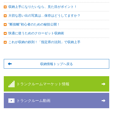
収納上手になりたいなら、見た目がポイント！
大切な思い出の写真は…保存はどうしてますか？
"断捨離"初心者のための秘技公開！
快適に使うためのクローゼット収納術
これが収納の鉄則！「指定席の法則」で収納上手
収納情報トップへ戻る
トランクルームマーケット情報
トランクルーム動画