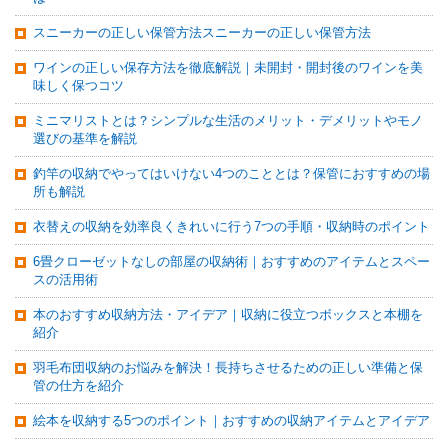
スニーカーの正しい保管方法スニーカーの正しい保管方法
ワインの正しい保存方法を徹底解説｜未開封・開封後のワインを美
味しく保つコツ
ミニマリストとは？シンプルな生活のメリット・デメリットやモノ
選びの基準を解説
釣竿の収納でやってはいけない4つのこととは？保管におすすめの場
所も解説
衣替えの収納を効率良くきれいに行う7つの手順・収納時のポイント
6畳クローゼットなしの部屋の収納術｜おすすめのアイテムとスペー
スの活用術
本のおすすめ収納方法・アイデア｜収納に役立つボックスと本棚を
紹介
羽毛布団収納のお悩みを解決！長持ちさせるための正しい準備と保
管の仕方を紹介
絵本を収納する5つのポイント｜おすすめの収納アイテムとアイデア