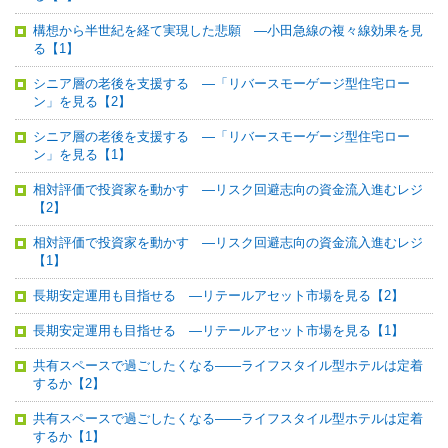
構想から半世紀を経て実現した悲願 ―小田急線の複々線効果を見
る【1】
シニア層の老後を支援する ―「リバースモーゲージ型住宅ロー
ン」を見る【2】
シニア層の老後を支援する ―「リバースモーゲージ型住宅ロー
ン」を見る【1】
相対評価で投資家を動かす ―リスク回避志向の資金流入進むレジ
【2】
相対評価で投資家を動かす ―リスク回避志向の資金流入進むレジ
【1】
長期安定運用も目指せる ―リテールアセット市場を見る【2】
長期安定運用も目指せる ―リテールアセット市場を見る【1】
共有スペースで過ごしたくなる――ライフスタイル型ホテルは定着
するか【2】
共有スペースで過ごしたくなる――ライフスタイル型ホテルは定着
するか【1】