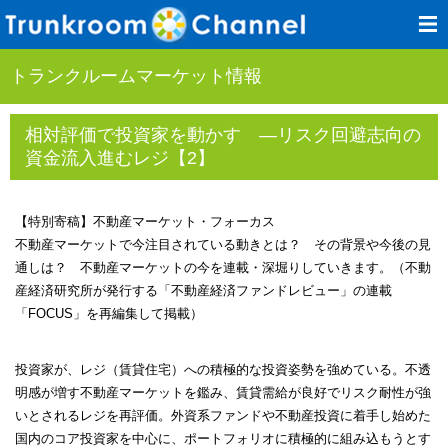
トランクルームマーケット情報
相対評価で投資家を動かす ―リスク回避志向の
資金流入進むレジ【2】
【特別寄稿】不動産マーケット・フォーカス
不動産マーケットで今注目されている動きとは？ その背景や今後の見
通しは？ 不動産マーケットの今を連載・深堀りしていきます。（不動
産経済研究所が発行する「不動産経済ファンドレビュー」の連載
「FOCUS」を再編集して掲載）
投資家が、レジ（賃貸住宅）への積極的な投資姿勢を強めている。不透
明感が増す不動産マーケットを鑑み、賃貸需給が良好でリスク耐性が強
いとされるレジを再評価。外資系ファンドや不動産投資に着手し始めた
国内のコア投資家を中心に、ポートフォリオに積極的に組み込もうとす