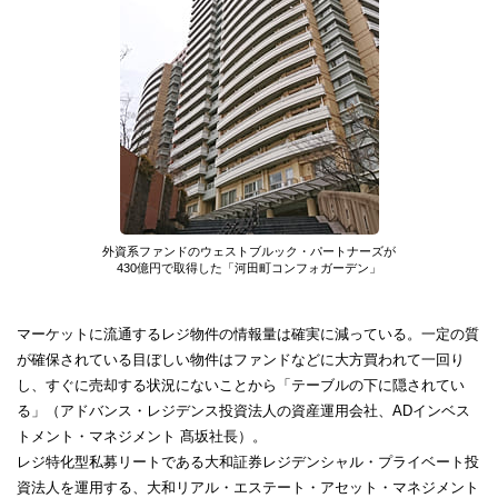
外資系ファンドのウェストブルック・パートナーズが
430億円で取得した「河田町コンフォガーデン」
マーケットに流通するレジ物件の情報量は確実に減っている。一定の質
が確保されている目ぼしい物件はファンドなどに大方買われて一回り
し、すぐに売却する状況にないことから「テーブルの下に隠されてい
る」（アドバンス・レジデンス投資法人の資産運用会社、ADインベス
トメント・マネジメント 髙坂社長）。
レジ特化型私募リートである大和証券レジデンシャル・プライベート投
資法人を運用する、大和リアル・エステート・アセット・マネジメント