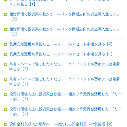
ン」を見る【1】
相対評価で投資家を動かす ―リスク回避志向の資金流入進むレジ
【2】
相対評価で投資家を動かす ―リスク回避志向の資金流入進むレジ
【1】
長期安定運用も目指せる ―リテールアセット市場を見る【2】
長期安定運用も目指せる ―リテールアセット市場を見る【1】
共有スペースで過ごしたくなる――ライフスタイル型ホテルは定着
するか【2】
共有スペースで過ごしたくなる――ライフスタイル型ホテルは定着
するか【1】
投資口価値向上に投資家は歓迎――相次ぐ手元資金活用した「Jリー
ト初」【2】
投資口価値向上に投資家は歓迎――相次ぐ手元資金活用した「Jリー
ト初」【1】
貸出金利息収入が増加へ ―横たわる預金利息への負担増【2】