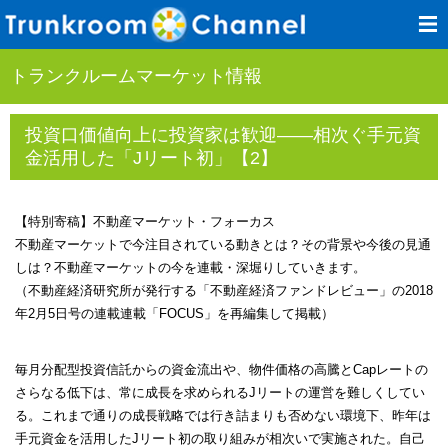
トランクルームマーケット情報
投資口価値向上に投資家は歓迎――相次ぐ手元資
金活用した「Jリート初」【2】
【特別寄稿】不動産マーケット・フォーカス
不動産マーケットで今注目されている動きとは？その背景や今後の見通
しは？不動産マーケットの今を連載・深堀りしていきます。
（不動産経済研究所が発行する「不動産経済ファンドレビュー」の2018
年2月5日号の連載連載「FOCUS」を再編集して掲載）
毎月分配型投資信託からの資金流出や、物件価格の高騰とCapレートの
さらなる低下は、常に成長を求められるJリートの運営を難しくしてい
る。これまで通りの成長戦略では行き詰まりも否めない環境下、昨年は
手元資金を活用したJリート初の取り組みが相次いで実施された。自己