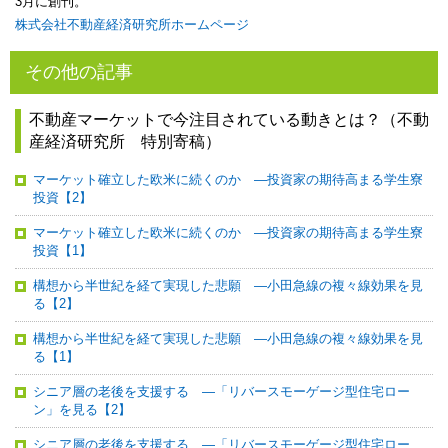
3月に創刊。
株式会社不動産経済研究所ホームページ
その他の記事
不動産マーケットで今注目されている動きとは？（不動
産経済研究所 特別寄稿）
マーケット確立した欧米に続くのか ―投資家の期待高まる学生寮
投資【2】
マーケット確立した欧米に続くのか ―投資家の期待高まる学生寮
投資【1】
構想から半世紀を経て実現した悲願 ―小田急線の複々線効果を見
る【2】
構想から半世紀を経て実現した悲願 ―小田急線の複々線効果を見
る【1】
シニア層の老後を支援する ―「リバースモーゲージ型住宅ロー
ン」を見る【2】
シニア層の老後を支援する ―「リバースモーゲージ型住宅ロー