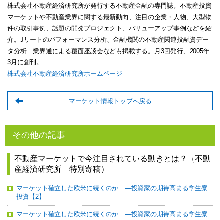
株式会社不動産経済研究所が発行する不動産金融の専門誌。不動産投資
マーケットや不動産業界に関する最新動向、注目の企業・人物、大型物
件の取引事例、話題の開発プロジェクト、バリューアップ事例などを紹
介。Jリートのパフォーマンス分析、金融機関の不動産関連投融資デー
タ分析、業界通による覆面座談会なども掲載する。月3回発行、2005年
3月に創刊。
株式会社不動産経済研究所ホームページ
マーケット情報トップへ戻る
その他の記事
不動産マーケットで今注目されている動きとは？（不動
産経済研究所 特別寄稿）
マーケット確立した欧米に続くのか ―投資家の期待高まる学生寮
投資【2】
マーケット確立した欧米に続くのか ―投資家の期待高まる学生寮