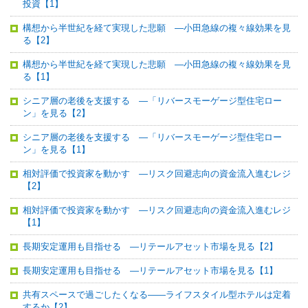
投資【1】
構想から半世紀を経て実現した悲願 ―小田急線の複々線効果を見
る【2】
構想から半世紀を経て実現した悲願 ―小田急線の複々線効果を見
る【1】
シニア層の老後を支援する ―「リバースモーゲージ型住宅ロー
ン」を見る【2】
シニア層の老後を支援する ―「リバースモーゲージ型住宅ロー
ン」を見る【1】
相対評価で投資家を動かす ―リスク回避志向の資金流入進むレジ
【2】
相対評価で投資家を動かす ―リスク回避志向の資金流入進むレジ
【1】
長期安定運用も目指せる ―リテールアセット市場を見る【2】
長期安定運用も目指せる ―リテールアセット市場を見る【1】
共有スペースで過ごしたくなる――ライフスタイル型ホテルは定着
するか【2】