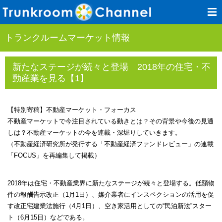
トランクルームマーケット情報
新たなステージが続々と登場 2018年の住宅・不
動産業を見る【1】
【特別寄稿】不動産マーケット・フォーカス
不動産マーケットで今注目されている動きとは？その背景や今後の見通
しは？不動産マーケットの今を連載・深堀りしていきます。
（不動産経済研究所が発行する「不動産経済ファンドレビュー」の連載
「FOCUS」を再編集して掲載）
2018年は住宅・不動産業界に新たなステージが続々と登場する。低額物
件の報酬告示改正（1月1日）、媒介業者にインスペクションの活用を促
す改正宅建業法施行（4月1日）、空き家活用としての“民泊新法”スター
ト（6月15日）などである。