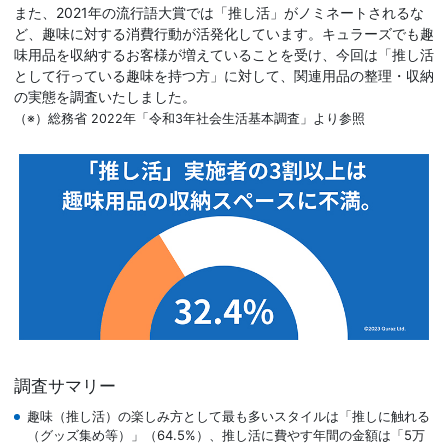
また、2021年の流行語大賞では「推し活」がノミネートされるな
ど、趣味に対する消費行動が活発化しています。キュラーズでも趣
味用品を収納するお客様が増えていることを受け、今回は「推し活
として行っている趣味を持つ方」に対して、関連用品の整理・収納
の実態を調査いたしました。
（※）総務省 2022年「令和3年社会生活基本調査」より参照
調査サマリー
趣味（推し活）の楽しみ方として最も多いスタイルは「推しに触れる
（グッズ集め等）」（64.5%）、推し活に費やす年間の金額は「5万