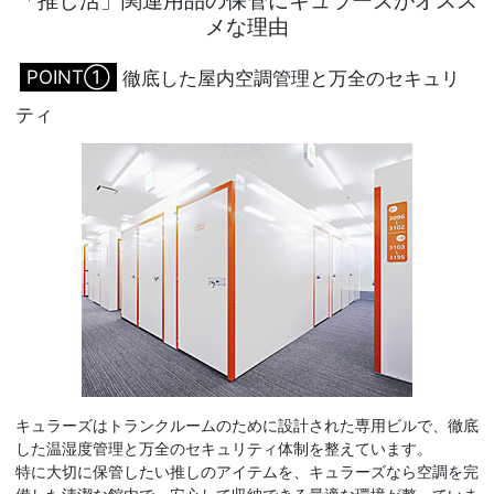
「推し活」関連用品の保管にキュラーズがオスス
メな理由
POINT①
徹底した屋内空調管理と万全のセキュリ
ティ
キュラーズはトランクルームのために設計された専用ビルで、徹底
した温湿度管理と万全のセキュリティ体制を整えています。
特に大切に保管したい推しのアイテムを、キュラーズなら空調を完