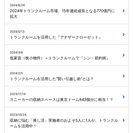
2024/6/24
2024年トランクルーム市場、15年連続成長となる770億円に
拡大
2024/5/13
トランクルームを活用した『アナザークローゼット』
2024/3/6
低家賃（狭小物件）＋トランクルームで『シン・節約術』
2024/2/5
トランクルームを活用した"賢い引越し術"とは？
2023/11/14
スニーカーの収納スペースは東京ドーム843個分に相当！？
2023/10/24
収納に悩む「推し活」実施者のおよそ5人に1人が、トランクル
ームを活用中！