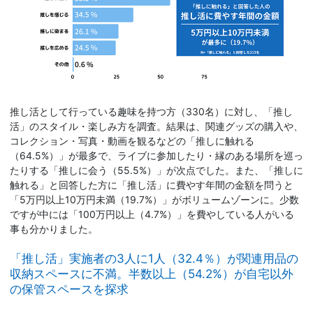
推し活として行っている趣味を持つ方（330名）に対し、「推し
活」のスタイル・楽しみ方を調査。結果は、関連グッズの購入や、
コレクション・写真・動画を観るなどの「推しに触れる
（64.5%）」が最多で、ライブに参加したり・縁のある場所を巡っ
たりする「推しに会う（55.5%）」が次点でした。また、「推しに
触れる」と回答した方に「推し活」に費やす年間の金額を問うと
「5万円以上10万円未満（19.7%）」がボリュームゾーンに。少数
ですが中には「100万円以上（4.7%）」を費やしている人がいる
事も分かりました。
「推し活」実施者の3人に1人（32.4％）が関連用品の
収納スペースに不満。半数以上（54.2%）が自宅以外
の保管スペースを探求