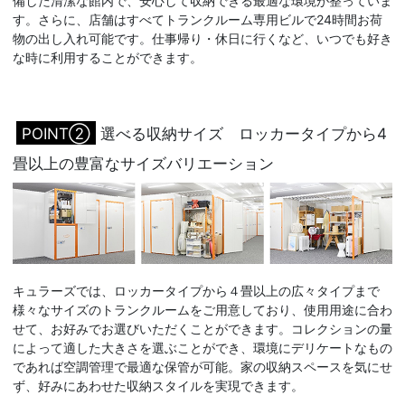
備した清潔な館内で、安心して収納できる最適な環境が整っていま
す。さらに、店舗はすべてトランクルーム専用ビルで24時間お荷
物の出し入れ可能です。仕事帰り・休日に行くなど、いつでも好き
な時に利用することができます。
POINT②
選べる収納サイズ ロッカータイプから4
畳以上の豊富なサイズバリエーション
キュラーズでは、ロッカータイプから４畳以上の広々タイプまで
様々なサイズのトランクルームをご用意しており、使用用途に合わ
せて、お好みでお選びいただくことができます。コレクションの量
によって適した大きさを選ぶことができ、環境にデリケートなもの
であれば空調管理で最適な保管が可能。家の収納スペースを気にせ
ず、好みにあわせた収納スタイルを実現できます。