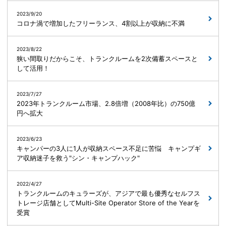
2023/9/20
コロナ渦で増加したフリーランス、4割以上が収納に不満
2023/8/22
狭い間取りだからこそ、トランクルームを2次備蓄スペースと
して活用！
2023/7/27
2023年トランクルーム市場、2.8倍増（2008年比）の750億
円へ拡大
2023/6/23
キャンパーの3人に1人が収納スペース不足に苦悩 キャンプギ
ア収納迷子を救う"シン・キャンプハック"
2022/4/27
トランクルームのキュラーズが、アジアで最も優秀なセルフス
トレージ店舗としてMulti-Site Operator Store of the Yearを
受賞