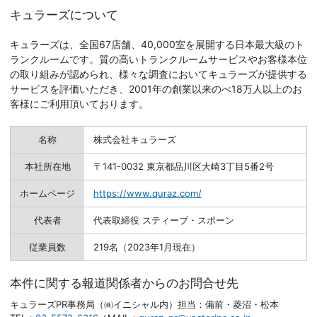
キュラーズについて
キュラーズは、全国67店舗、40,000室を展開する日本最大級のト
ランクルームです。質の高いトランクルームサービスやお客様本位
の取り組みが認められ、様々な調査においてキュラーズが提供する
サービスを評価いただき、2001年の創業以来のべ18万人以上のお
客様にご利用頂いております。
名称
株式会社キュラーズ
本社所在地
〒141-0032 東京都品川区大崎3丁目5番2号
ホームページ
https://www.quraz.com/
代表者
代表取締役 スティーブ・スポーン
従業員数
219名（2023年1月現在）
本件に関する報道関係者からのお問合せ先
キュラーズPR事務局（㈱イニシャル内）担当：備前・菱沼・松本