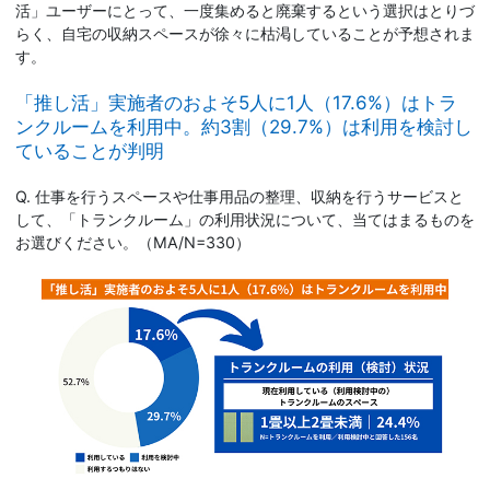
活」ユーザーにとって、一度集めると廃棄するという選択はとりづ
らく、自宅の収納スペースが徐々に枯渇していることが予想されま
す。
「推し活」実施者のおよそ5人に1人（17.6%）はトラ
ンクルームを利用中。約3割（29.7%）は利用を検討し
ていることが判明
Q. 仕事を行うスペースや仕事用品の整理、収納を行うサービスと
して、「トランクルーム」の利用状況について、当てはまるものを
お選びください。（MA/N=330）