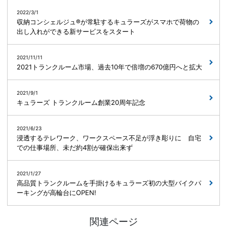
2022/3/1
収納コンシェルジュ®が常駐するキュラーズがスマホで荷物の
出し入れができる新サービスをスタート
2021/11/11
2021トランクルーム市場、過去10年で倍増の670億円へと拡大
2021/9/1
キュラーズ トランクルーム創業20周年記念
2021/6/23
浸透するテレワーク、ワークスペース不足が浮き彫りに 自宅
での仕事場所、未だ約4割が確保出来ず
2021/1/27
高品質トランクルームを手掛けるキュラーズ初の大型バイクパ
ーキングが高輪台にOPEN!
関連ページ