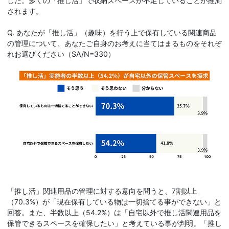
した。多くの「推し活」で収納スペースが不足していることが推測
されます。
Q. あなたが「推し活」（趣味）を行う上で保有している関連商品
の管理について、あなたご自身のお考えに当てはまるものをそれぞ
れお選びください（SA/N=330）
「推し活」関連用品の管理に対する意向を問うと、7割以上
（70.3%）が「現在保有している物は一切捨てる事ができない」と
回答。また、半数以上（54.2%）は「自宅以外で推し活関連用品を
保管できるスペースを確保したい」と考えている事が判明。「推し