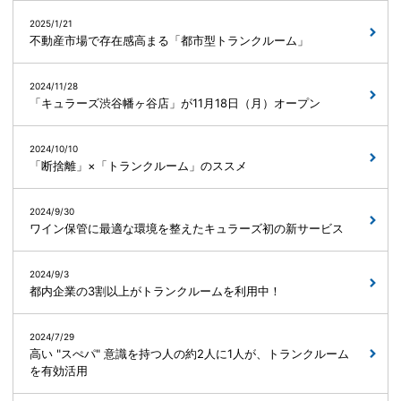
2025/1/21
不動産市場で存在感高まる「都市型トランクルーム」
2024/11/28
「キュラーズ渋谷幡ヶ谷店」が11月18日（月）オープン
2024/10/10
「断捨離」×「トランクルーム」のススメ
2024/9/30
ワイン保管に最適な環境を整えたキュラーズ初の新サービス
2024/9/3
都内企業の3割以上がトランクルームを利用中！
2024/7/29
高い "スぺパ" 意識を持つ人の約2人に1人が、トランクルーム
を有効活用