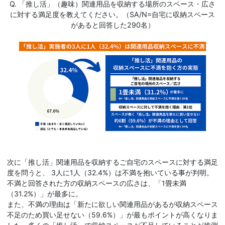
Q. 「推し活」（趣味）関連用品を収納する場所のスペース・広さ
に対する満足度を教えてください。（SA/N=自宅に収納スペース
があると回答した290名）
次に「推し活」関連用品を収納するご自宅のスペースに対する満足
度を問うと、 3人に1人（32.4%）は不満を抱いている事が判明。
不満と回答された方の収納スペースの広さは、「1畳未満
（31.2%）」が最多に。
また、不満の理由は「新たに欲しい関連用品があるが収納スペース
不足のため買い足せない（59.6%）」が最もポイントが高くなりま