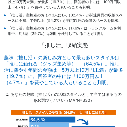
以上10万円未満」が最多（19.7％）に。回答者の中には「100万円以
上（4.7%）」を費やしている人もいることも判明。
「推し活」実施者のおよそ3人に1人（32.4％）が関連用品の収納スペ
ースに不満、半数以上（54.2%）が自宅以外の保管スペースを探求。
「推し活」実施者のおよそ5人に1人（17.6%）はトランクルームを利
用中、約3割（29.7%）は利用を検討していることが判明。
「推し活」収納実態
趣味（推し活）の楽しみ方として最も多いスタイルは
「推しに触れる（グッズ集め等）」（64.5%）。推し
活に費やす年間の金額は「5万以上10万円未満」が最多
（19.7％）に。回答者の中には「100万円以上
（4.7%）」を費やしている人もいることも判明。
Q. あなたの趣味（推し活）の活動スタイルとして当てはまるもの
をお選びください（MA/N=330）