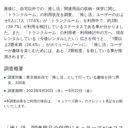
最後に、自宅以外での「推し活」関連用品の収納・保管に関し、
「トランクルーム」の利用状況を調査。「推し活」ユーザーのおよ
そ5人に1人（17.6%）が「トランクルーム」を利用中で、約3割
（29.7%）が利用を検討しているステータスである事が分かりまし
た。また、「トランクルーム」の利用者・利用検討中の方へ、現在
レンタルしている（今後レンタルしたい）広さを伺うと、「1畳以
上2畳未満（24.4%）」がボリュームゾーンに。「推し活」ユーザ
ーが趣味を楽しむためには、あと「2畳程度」を欲している事が推
測されます。
調査概要
調査対象：東京都在住で「推し活」として行っている趣味を持つ男
女、330名
調査期間：2023年9月20日（水）〜9月22日（金）
※本調査結果をご利用の場合は、「キュラーズ調べ」のクレジット表記をお願
いいたします。