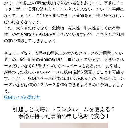
おり、それ以上の荷物は収納できない場合もあります。事前にチェ
ックせず、当日運び込もうとしたら入れられない、といった事態に
なってしまうと、自宅から運んできたお荷物をまた持ち帰らなけれ
ばいけなくなります。
また、大きさだけでなく、危険物（発火性、引火性若しくは有毒
性）や生き物などの収納が禁止されていますので、こちらもご利用
の前に確認しておきましょう。
キュラーズなら、5畳や10畳以上の大きなスペースをご用意してい
るため、家一軒分の荷物の収納も可能になっています。大きいスペ
ースだけでなく0.5畳サイズからのスペースもあるため、お引越し
が終わった後に小さいスペースに収納場所を変更することも可能で
す。ただし、収納スペースの数には限りがあるため、特に引越しシ
ーズンなどは確実にスペースを確保できるよう早めに予約しましょ
う。
収納サイズの選び方
引越しと同時にトランクルームを使える？
余裕を持った事前の申し込みで安心！