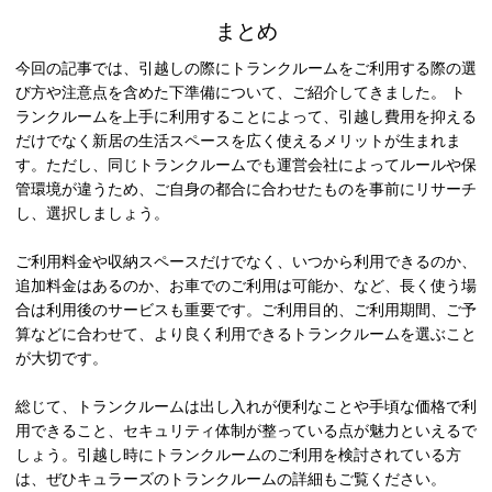
まとめ
今回の記事では、引越しの際にトランクルームをご利用する際の選
び方や注意点を含めた下準備について、ご紹介してきました。 ト
ランクルームを上手に利用することによって、引越し費用を抑える
だけでなく新居の生活スペースを広く使えるメリットが生まれま
す。ただし、同じトランクルームでも運営会社によってルールや保
管環境が違うため、ご自身の都合に合わせたものを事前にリサーチ
し、選択しましょう。
ご利用料金や収納スペースだけでなく、いつから利用できるのか、
追加料金はあるのか、お車でのご利用は可能か、など、長く使う場
合は利用後のサービスも重要です。ご利用目的、ご利用期間、ご予
算などに合わせて、より良く利用できるトランクルームを選ぶこと
が大切です。
総じて、トランクルームは出し入れが便利なことや手頃な価格で利
用できること、セキュリティ体制が整っている点が魅力といえるで
しょう。引越し時にトランクルームのご利用を検討されている方
は、ぜひキュラーズのトランクルームの詳細もご覧ください。