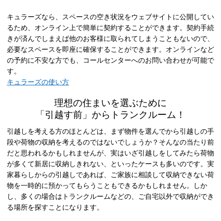
キュラーズなら、スペースの空き状況をウェブサイトに公開してい
るため、オンライン上で簡単に契約することができます。契約手続
きが済んでしまえば他のお客様に取られてしまうこともないので、
必要なスペースを即座に確保することができます。オンラインなど
の予約に不安な方でも、コールセンターへのお問い合わせが可能で
す。
キュラーズの使い方
理想の住まいを選ぶために
「引越す前」からトランクルーム！
引越しを考える方のほとんどは、まず物件を選んでから引越しの手
段や荷物の収納を考えるのではないでしょうか？そんなの当たり前
だと思われるかもしれませんが、実はいざ引越しをしてみたら荷物
が多くて新居に収納しきれない、といったケースも多いのです。実
家暮らしからの引越しであれば、ご家族に相談して収納できない荷
物を一時的に預かってもらうこともできるかもしれません。しか
し、多くの場合はトランクルームなどの、ご自宅以外で収納ができ
る場所を探すことになります。