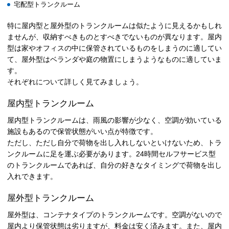
宅配型トランクルーム
特に屋内型と屋外型のトランクルームは似たように見えるかもしれ
ませんが、収納すべきものとすべきでないものが異なります。屋内
型は家やオフィスの中に保管されているものをしまうのに適してい
て、屋外型はベランダや庭の物置にしまうようなものに適していま
す。
それぞれについて詳しく見てみましょう。
屋内型トランクルーム
屋内型トランクルームは、雨風の影響が少なく、空調が効いている
施設もあるので保管状態がいい点が特徴です。
ただし、ただし自分で荷物を出し入れしないといけないため、トラ
ンクルームに足を運ぶ必要があります。24時間セルフサービス型
のトランクルームであれば、自分の好きなタイミングで荷物を出し
入れできます。
屋外型トランクルーム
屋外型は、コンテナタイプのトランクルームです。空調がないので
屋内より保管状態は劣りますが、料金は安く済みます。また、屋内