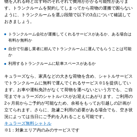
物を入れる時と出す時のそれぞれで費用がかかる可能性がありま
す。トランクルームを契約してしまってから荷物の運搬で困らない
ように、トランクルームを選ぶ段階で以下の3点について確認して
おきましょう。
トランクルーム会社が運搬してくれるサービスがあるか、ある場合は
有料か無料か
自分で引越し業者に頼んでトランクルームに運んでもらうことは可能
か
利用するトランクルームに駐車スペースがあるか
キュラーズなら、家具などの大きな荷物を含め、シャトルサービス
でトランクルームに無料で運んでくれるサービス※1を提供してい
ます。お車や運転免許がなくて荷物を運べないという方でも、ご自
宅までキュラーズのシャトルバスがお迎えにあがります。ご利用の
2ヶ月前からご予約が可能なため、余裕をもってお引越しの計画が
立てられます。さらに、急遽ご利用の必要がある場合でも、空き状
況によっては当日にご予約を入れることも可能です。
キュラーズ無料シャトル
※1：対象エリア内のみのサービスです