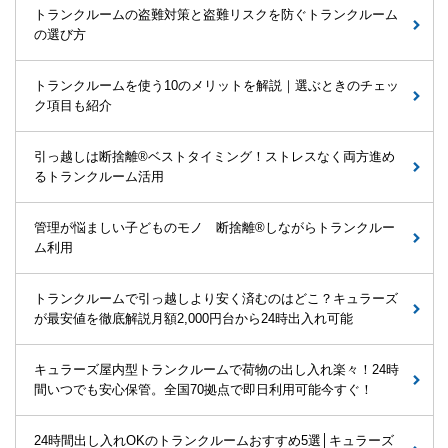
トランクルームの盗難対策と盗難リスクを防ぐトランクルーム
の選び方
トランクルームを使う10のメリットを解説｜選ぶときのチェッ
ク項目も紹介
引っ越しは断捨離®ベストタイミング！ストレスなく両方進め
るトランクルーム活用
管理が悩ましい子どものモノ 断捨離®しながらトランクルー
ム利用
トランクルームで引っ越しより安く済むのはどこ？キュラーズ
が最安値を徹底解説月額2,000円台から24時出入れ可能
キュラーズ屋内型トランクルームで荷物の出し入れ楽々！24時
間いつでも安心保管。全国70拠点で即日利用可能今すぐ！
24時間出し入れOKのトランクルームおすすめ5選│キュラーズ