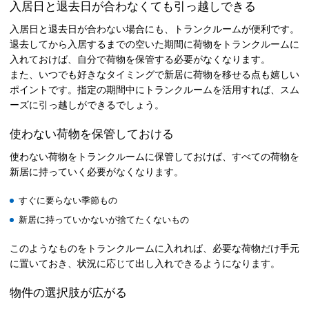
入居日と退去日が合わなくても引っ越しできる
入居日と退去日が合わない場合にも、トランクルームが便利です。
退去してから入居するまでの空いた期間に荷物をトランクルームに
入れておけば、自分で荷物を保管する必要がなくなります。
また、いつでも好きなタイミングで新居に荷物を移せる点も嬉しい
ポイントです。指定の期間中にトランクルームを活用すれば、スム
ーズに引っ越しができるでしょう。
使わない荷物を保管しておける
使わない荷物をトランクルームに保管しておけば、すべての荷物を
新居に持っていく必要がなくなります。
すぐに要らない季節もの
新居に持っていかないが捨てたくないもの
このようなものをトランクルームに入れれば、必要な荷物だけ手元
に置いておき、状況に応じて出し入れできるようになります。
物件の選択肢が広がる