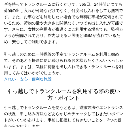
ギを持ってトランクルームに行くだけで、365日、24時間いつでも
荷物の出し入れが可能なだけでなく、何度出し入れをしても無料で
す。また、お車などを利用したい場合でも無料駐車場が完備されて
いるため、荷物の量や大きさに関係なくいつでも出し入れが可能で
す。さらに、女性の利用者が夜遅くにご利用する場合でも、監視カ
メラが完備されており、館内は明るい照明とBGMが流れているた
め、安心してご利用できます。
引っ越しのために一時保管の予定でトランクルームを利用し始め
て、そのあとも快適に使い続けられるお客様もたくさんいらっしゃ
います。まずは、気軽に荷物を出し入れできるトランクルームを利
用してみてはいかがでしょうか。
きれい・安心・便利な施設
引っ越しでトランクルームを利用する際の使い
方・ポイント
引っ越しでトランクルームを使うときは、運搬方法やエントランス
の状況、申し込み方法などあらかじめチェックしておきたいポイン
トがいくつかあります。事前に把握しておきたいことを、3つの観
点からお伝えします。