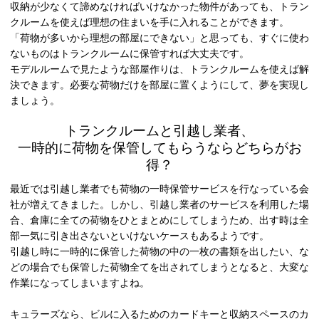
収納が少なくて諦めなければいけなかった物件があっても、トラン
クルームを使えば理想の住まいを手に入れることができます。
「荷物が多いから理想の部屋にできない」と思っても、すぐに使わ
ないものはトランクルームに保管すれば大丈夫です。
モデルルームで見たような部屋作りは、トランクルームを使えば解
決できます。必要な荷物だけを部屋に置くようにして、夢を実現し
ましょう。
トランクルームと引越し業者、
一時的に荷物を保管してもらうならどちらがお
得？
最近では引越し業者でも荷物の一時保管サービスを行なっている会
社が増えてきました。しかし、引越し業者のサービスを利用した場
合、倉庫に全ての荷物をひとまとめにしてしまうため、出す時は全
部一気に引き出さないといけないケースもあるようです。
引越し時に一時的に保管した荷物の中の一枚の書類を出したい、な
どの場合でも保管した荷物全てを出されてしまうとなると、大変な
作業になってしまいますよね。
キュラーズなら、ビルに入るためのカードキーと収納スペースのカ