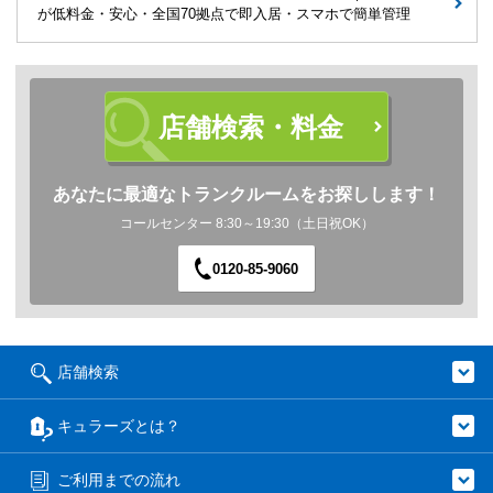
が低料金・安心・全国70拠点で即入居・スマホで簡単管理
店舗検索・料金
あなたに最適なトランクルームをお探しします！
コールセンター 8:30～19:30（土日祝OK）
0120-85-9060
店舗検索
キュラーズとは？
ご利用までの流れ