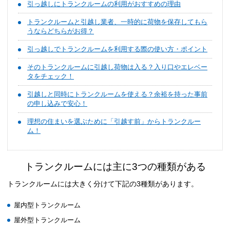
引っ越しにトランクルームの利用がおすすめの理由
トランクルームと引越し業者、一時的に荷物を保存してもら
うならどちらがお得？
引っ越しでトランクルームを利用する際の使い方・ポイント
そのトランクルームに引越し荷物は入る？入り口やエレベー
タをチェック！
引越しと同時にトランクルームを使える？余裕を持った事前
の申し込みで安心！
理想の住まいを選ぶために「引越す前」からトランクルー
ム！
トランクルームには主に3つの種類がある
トランクルームには大きく分けて下記の3種類があります。
屋内型トランクルーム
屋外型トランクルーム