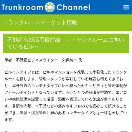
トランクルームマーケット情報
不動産有効活用最前線 ～トランクルームに向い
ているビル～
筆者：不動産ビジネスライター 久保純一 氏
ビルインタイプとは、ビルやマンションを改装して小割化したトランク
ルームを指します。管理スタッフが常駐している施設も増えてきてお
り、屋外設置のコンテナタイプに比べ整ったセキュリティと管理体制が
アピールポイントとなっています。もうひとつの特徴が空調で、エアコ
ンや換気設備を設置して温度・湿度を管理している施設が多くありま
す。書類や衣類、木工品などの痛みやすいものでも安心して預けること
ができ、温度・湿度管理に難のあるコンテナタイプとは一線を画してい
ます。