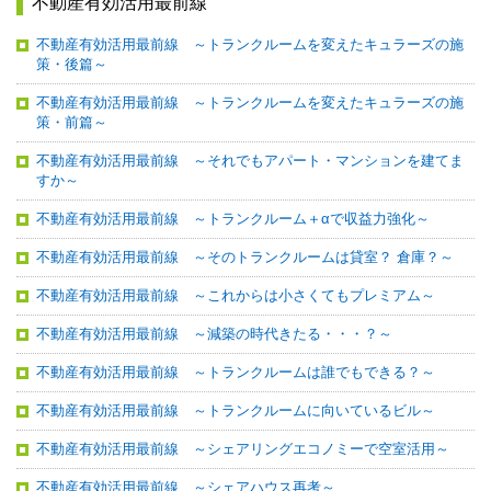
不動産有効活用最前線
不動産有効活用最前線 ～トランクルームを変えたキュラーズの施
策・後篇～
不動産有効活用最前線 ～トランクルームを変えたキュラーズの施
策・前篇～
不動産有効活用最前線 ～それでもアパート・マンションを建てま
すか～
不動産有効活用最前線 ～トランクルーム＋αで収益力強化～
不動産有効活用最前線 ～そのトランクルームは貸室？ 倉庫？～
不動産有効活用最前線 ～これからは小さくてもプレミアム～
不動産有効活用最前線 ～減築の時代きたる・・・？～
不動産有効活用最前線 ～トランクルームは誰でもできる？～
不動産有効活用最前線 ～トランクルームに向いているビル～
不動産有効活用最前線 ～シェアリングエコノミーで空室活用～
不動産有効活用最前線 ～シェアハウス再考～