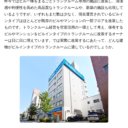
昨今ではビル一棟をまるごとトランクルーム専用の施設に改装し、清潔
感や利便性を高めた高品質なトランクルームや、新築の施設も出現して
いるようですが、いずれもまだ数は少なく、現在運営されているビルイ
ンタイプはほとんどが既存のビルやマンションの一部フロアを改装した
ものです。トランクルーム経営を空室活用の一環として考え、保有する
ビルやマンションをビルインタイプのトランクルームに改装するオーナ
ーは日に日に増えています。では実際に改装するにあたって、どんな建
物がビルインタイプのトランクルームに適しているのでしょうか。