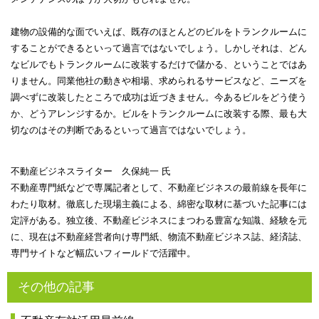
建物の設備的な面でいえば、既存のほとんどのビルをトランクルームに
することができるといって過言ではないでしょう。しかしそれは、どん
なビルでもトランクルームに改装するだけで儲かる、ということではあ
りません。同業他社の動きや相場、求められるサービスなど、ニーズを
調べずに改装したところで成功は近づきません。今あるビルをどう使う
か、どうアレンジするか。ビルをトランクルームに改装する際、最も大
切なのはその判断であるといって過言ではないでしょう。
不動産ビジネスライター 久保純一 氏
不動産専門紙などで専属記者として、不動産ビジネスの最前線を長年に
わたり取材。徹底した現場主義による、綿密な取材に基づいた記事には
定評がある。独立後、不動産ビジネスにまつわる豊富な知識、経験を元
に、現在は不動産経営者向け専門紙、物流不動産ビジネス誌、経済誌、
専門サイトなど幅広いフィールドで活躍中。
その他の記事