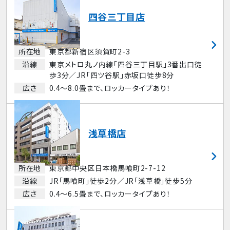
四谷三丁目店
所在地
東京都新宿区須賀町2-3
沿線
東京メトロ丸ノ内線「四谷三丁目駅」3番出口徒
歩3分／JR「四ツ谷駅」赤坂口徒歩8分
広さ
0.4～8.0畳まで、ロッカータイプあり！
浅草橋店
所在地
東京都中央区日本橋馬喰町2-7-12
沿線
JR「馬喰町」徒歩2分／JR「浅草橋」徒歩5分
広さ
0.4～6.5畳まで、ロッカータイプあり！