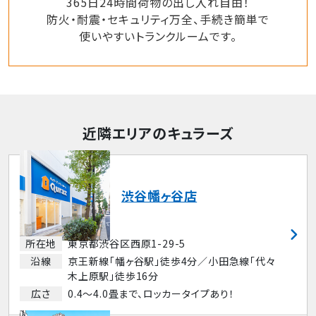
365日24時間荷物の出し入れ自由！
防火・耐震・セキュリティ万全、手続き簡単で
使いやすいトランクルームです。
近隣エリアのキュラーズ
渋谷幡ヶ谷店
所在地
東京都渋谷区西原1-29-5
沿線
京王新線「幡ヶ谷駅」徒歩4分／小田急線「代々
木上原駅」徒歩16分
広さ
0.4～4.0畳まで、ロッカータイプあり！