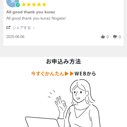
東
5.0 star rating
All good thank you kuraz
Review by 東京都中野区 on 6 Jun 2025
review stating All good thank you kuraz
All good thank you kuraz Nogata!
' Share Review by 東京都中野区 on 6 Jun 2025
シェアする
2025-06-06
0
0
お申込み方法
今すぐかんたん▶▶
WEBから