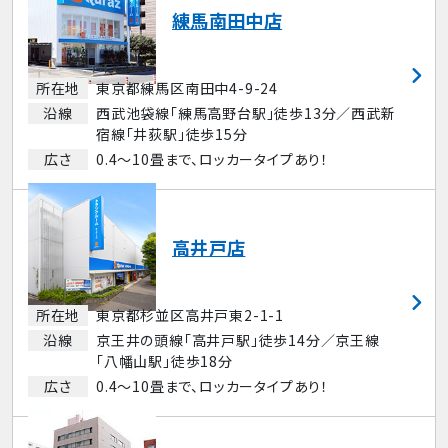
練馬南田中店
所在地
東京都練馬区南田中4-9-24
沿線
西武池袋線「練馬高野台駅」徒歩13分／西武新
宿線「井荻駅」徒歩15分
広さ
0.4～10畳まで、ロッカータイプあり！
高井戸店
所在地
東京都杉並区高井戸東2-1-1
沿線
京王井の頭線「高井戸駅」徒歩14分／京王線
「八幡山駅」徒歩18分
広さ
0.4～10畳まで、ロッカータイプあり！