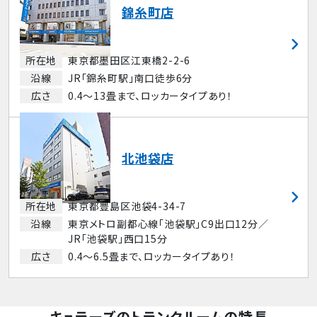
錦糸町店
所在地
東京都墨田区江東橋2-2-6
沿線
JR「錦糸町駅」南口徒歩6分
広さ
0.4～13畳まで、ロッカータイプあり！
北池袋店
所在地
東京都豊島区池袋4-34-7
沿線
東京メトロ副都心線「池袋駅」C9出口12分／
JR「池袋駅」西口15分
広さ
0.4～6.5畳まで、ロッカータイプあり！
キュラーズのトランクルームの特長