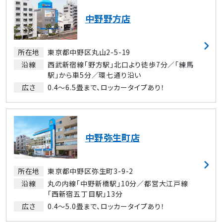
中野野方店
所在地
東京都中野区丸山2-5-19
沿線
西武新宿線「野方駅」北口より徒歩7分／「練馬
駅」から車5分／環七通り沿い
広さ
0.4～6.5畳まで、ロッカータイプあり！
中野弥生町店
所在地
東京都中野区弥生町3-9-2
沿線
丸の内線「中野新橋駅」10分／都営大江戸線
「西新宿五丁目駅」13分
広さ
0.4～5.0畳まで、ロッカータイプあり！