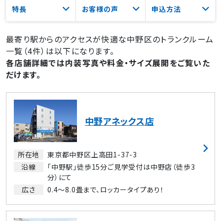
特長
お客様の声
申込方法
最寄り駅からのアクセスが快適な中野区のトランクルーム
お客様サポート
一覧（4件）は以下になります。
マイページログイン（お支払い・契約内容の確認）
各店舗詳細では内装写真や料金・サイズ展開をご覧いた
だけます。
中野アネックス店
所在地
東京都中野区上高田1-37-3
沿線
「中野駅」徒歩15分ご見学受付は中野店（徒歩3
分）にて
広さ
0.4～8.0畳まで、ロッカータイプあり！