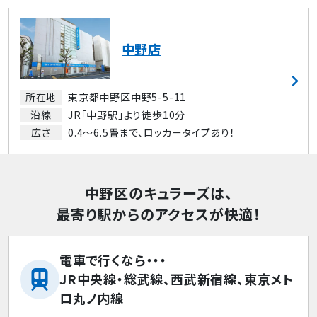
中野店
所在地
東京都中野区中野5-5-11
沿線
JR「中野駅」より徒歩10分
広さ
0.4～6.5畳まで、ロッカータイプあり！
中野区のキュラーズは、
最寄り駅からのアクセスが快適！
電車で行くなら・・・
JR中央線・総武線、西武新宿線、東京メト
ロ丸ノ内線