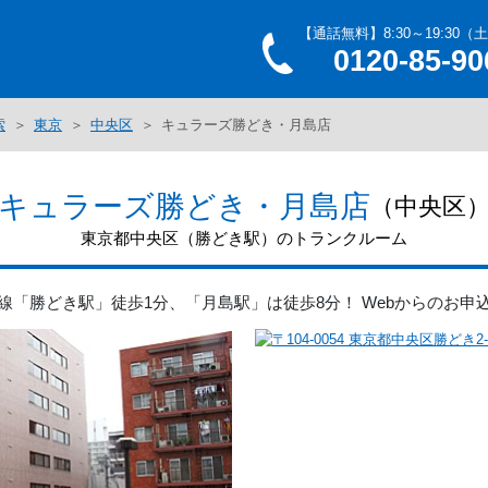
【通話無料】8:30～19:30（
0120-85-90
索
東京
中央区
キュラーズ勝どき・月島店
キュラーズ勝どき・月島店
（中央区
東京都中央区（勝どき駅）のトランクルーム
線「勝どき駅」徒歩1分、「月島駅」は徒歩8分！ Webからのお申