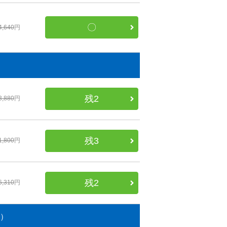
〇
4,640
円
残2
3,880
円
残3
1,800
円
残2
6,310
円
）