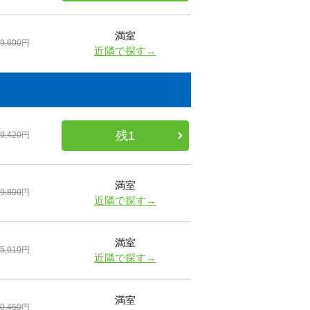
満室
9,600
円
近隣で探す→
残1
9,420
円
満室
9,800
円
近隣で探す→
満室
5,010
円
近隣で探す→
満室
0,450
円