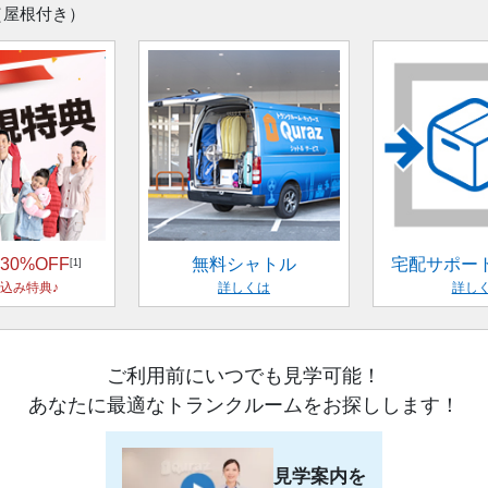
（屋根付き）
30%OFF
無料シャトル
宅配サポー
[1]
込み特典♪
詳しくは
詳し
ご利用前にいつでも見学可能！
あなたに最適なトランクルームをお探しします！
見学案内を