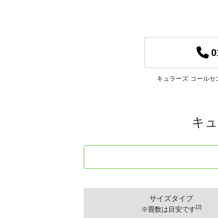
0
キュラーズ コールセ
キュ
サイズタイプ
[2]
※畳数は目安です