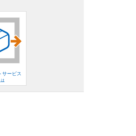
トサービス
くは