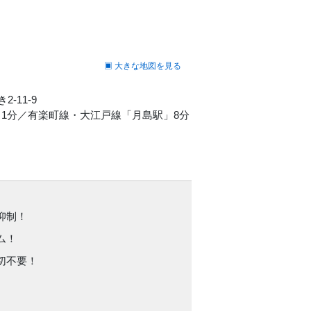
▣ 大きな地図を見る
2-11-9
口1分／有楽町線・大江戸線「月島駅」8分
抑制！
ム！
切不要！