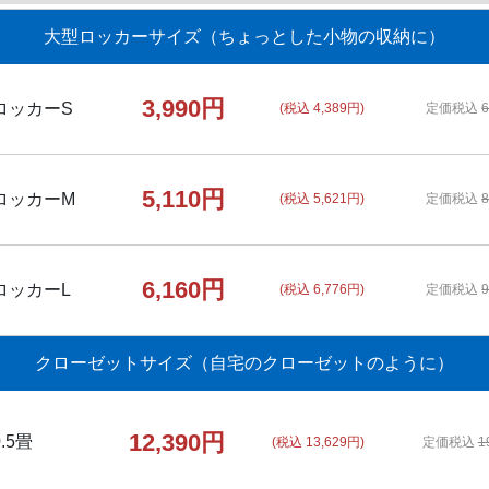
大型ロッカーサイズ
（ちょっとした小物の収納に）
3,990円
ロッカーS
(税込 4,389円)
定価税込
6
5,110円
ロッカーM
(税込 5,621円)
定価税込
8
6,160円
ロッカーL
(税込 6,776円)
定価税込
9
クローゼットサイズ
（自宅のクローゼットのように）
12,390円
0.5畳
(税込 13,629円)
定価税込
1