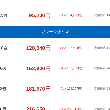
95,200円
6.5畳
(税込 104,720円)
定価税込
14
ガレージサイズ
120,540円
8.0畳
(税込 132,594円)
定価税込
18
152,600円
10畳
(税込 167,860円)
定価税込
23
181,370円
13畳
(税込 199,507円)
定価税込
28
216,650円
16畳
(税込 238,315円)
定価税込
34