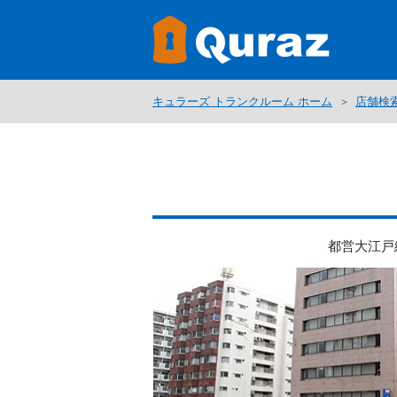
キュラーズ トランクルーム ホーム
店舗検
都営大江戸