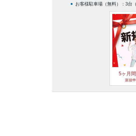
お客様駐車場（無料）：3台
5ヶ月間
新規申