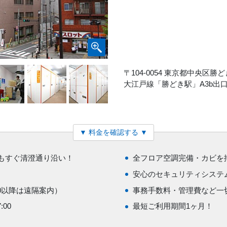
〒104-0054 東京都中央区勝どき
大江戸線「勝どき駅」A3b出
▼ 料金を確認する ▼
もすぐ清澄通り沿い！
全フロア空調完備・カビを
安心のセキュリティシステ
00以降は遠隔案内）
事務手数料・管理費など一
00
最短ご利用期間1ヶ月！