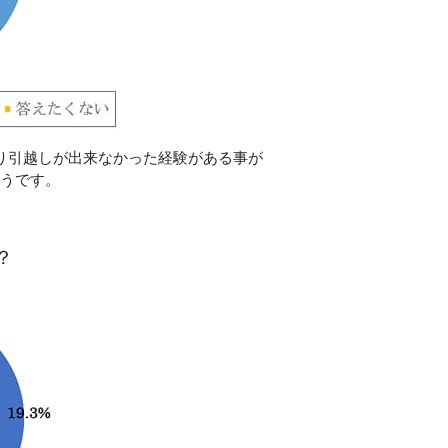
通り引越しが出来なかった経験がある事が
ようです。
？