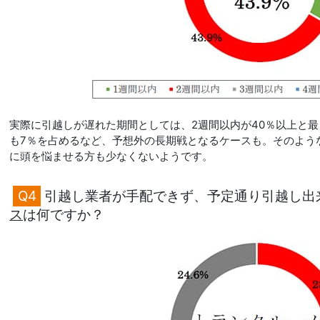
実際に引越しが遅れた期間としては、2週間以内が40％以上と最
も7％を占めるなど、予想外の長期戦となるケースも。そのよう
に頭を悩ませる方も少なくないようです。
Q4
引越し業者が手配できず、予定通り引越し出
ス
は何ですか？