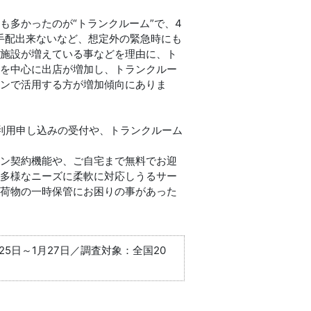
も多かったのが“トランクルーム”で、4
手配出来ないなど、想定外の緊急時にも
た施設が増えている事などを理由に、ト
部を中心に出店が増加し、トランクルー
ーンで活用する方が増加傾向にありま
利用申し込みの受付や、トランクルーム
イン契約機能や、ご自宅まで無料でお迎
、多様なニーズに柔軟に対応しうるサー
の荷物の一時保管にお困りの事があった
25日～1月27日／調査対象：全国20