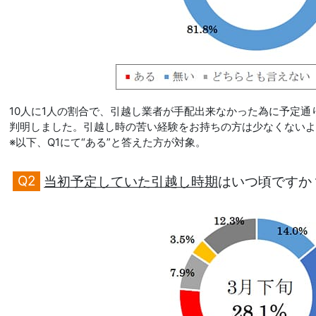
10人に1人の割合で、引越し業者が手配出来なかった為に予定
判明しました。引越し時の苦い経験をお持ちの方は少なくない
※以下、Q1にて“ある”と答えた方が対象。
Q2
当初予定していた引越し時期
はいつ頃ですか