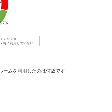
ルームを利用したのは何故
です