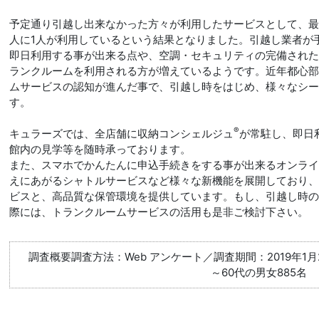
予定通り引越し出来なかった方々が利用したサービスとして、最
人に1人が利用しているという結果となりました。引越し業者が
即日利用する事が出来る点や、空調・セキュリティの完備され
ランクルームを利用される方が増えているようです。近年都心
ムサービスの認知が進んだ事で、引越し時をはじめ、様々なシ
す。
®
キュラーズでは、全店舗に収納コンシェルジュ
が常駐し、即日
館内の見学等を随時承っております。
また、スマホでかんたんに申込手続きをする事が出来るオンラ
えにあがるシャトルサービスなど様々な新機能を展開しており
ビスと、高品質な保管環境を提供しています。もし、引越し時
際には、トランクルームサービスの活用も是非ご検討下さい。
調査概要調査方法：Web アンケート／調査期間：2019年1月
～60代の男女885名