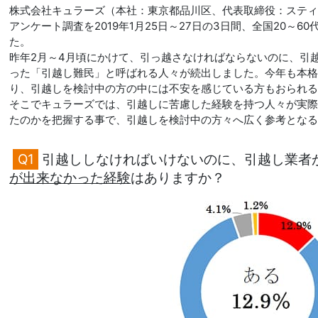
株式会社キュラーズ（本社：東京都品川区、代表取締役：ステ
アンケート調査を2019年1月25日～27日の3日間、全国20～6
た。
昨年2月～4月頃にかけて、引っ越さなければならないのに、引
った「引越し難民」と呼ばれる人々が続出しました。今年も本
り、引越しを検討中の方の中には不安を感じている方もおられ
そこでキュラーズでは、引越しに苦慮した経験を持つ人々が実
たのかを把握する事で、引越しを検討中の方々へ広く参考とな
Q1
引越ししなければいけないのに、引越し業者
が出来なかった経験
はありますか？