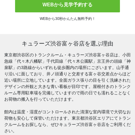
WEBから見学予約する
WEBから30秒かんたん無料予約！
キュラーズ渋谷富ヶ谷店を選ぶ理由
東京都渋谷区のトランクルーム・キュラーズ渋谷富ヶ谷店は、小田
急線「代々木八幡駅」千代田線「代々木公園駅」京王井の頭線「神
泉駅」の3路線からいずれも徒歩圏内の場所にございます。山手通
り沿いに面しており、井ノ頭通りと交差する富ヶ谷交差点からほど
近い場所に立地しています。全面ガラス張りの目を引く洗練された
デザインの外観と大きな青い看板が目印です。屋根付きのトランク
ルーム専用駐車場を完備していますので雨の日でも濡れることなく
お荷物の搬入を行っていただけます。
館内は温度・湿度がコントロールされた清潔な室内環境で大切なお
荷物も安心して保管いただけます。東京都渋谷区エリアにてトラン
クルームをお探しなら、ぜひキュラーズ渋谷富ヶ谷店をご利用くだ
さい。