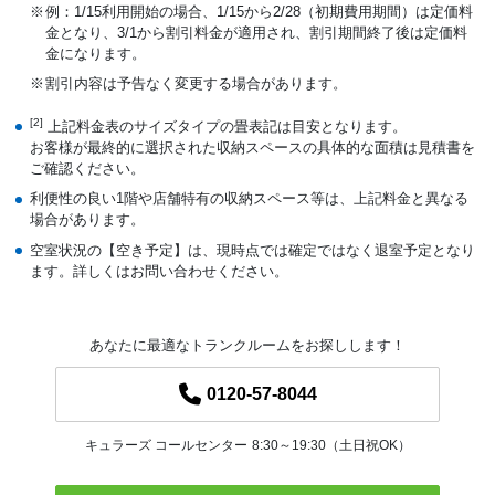
例：1/15利用開始の場合、1/15から2/28（初期費用期間）は定価料
金となり、3/1から割引料金が適用され、割引期間終了後は定価料
金になります。
割引内容は予告なく変更する場合があります。
[2]
上記料金表のサイズタイプの畳表記は目安となります。
お客様が最終的に選択された収納スペースの具体的な面積は見積書を
ご確認ください。
利便性の良い1階や店舗特有の収納スペース等は、上記料金と異なる
場合があります。
空室状況の【空き予定】は、現時点では確定ではなく退室予定となり
ます。詳しくはお問い合わせください。
あなたに最適なトランクルームをお探しします！
0120-57-8044
キュラーズ コールセンター
8:30～19:30（土日祝OK）