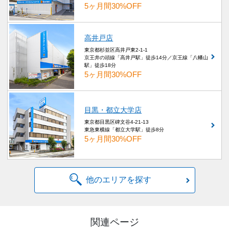
5ヶ月間30%OFF
高井戸店
東京都杉並区高井戸東2-1-1
京王井の頭線「高井戸駅」徒歩14分／京王線「八幡山
駅」徒歩18分
5ヶ月間30%OFF
目黒・都立大学店
東京都目黒区碑文谷4-21-13
東急東横線「都立大学駅」徒歩8分
5ヶ月間30%OFF
他のエリアを探す
関連ページ