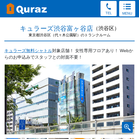
TEL
MENU
キュラーズ渋谷富ヶ谷店
（渋谷区）
東京都渋谷区（代々木公園駅）のトランクルーム
キュラーズ無料シャトル
対象店舗！ 女性専用フロアあり！ Webか
らのお申込みでスタッフとの対面不要！