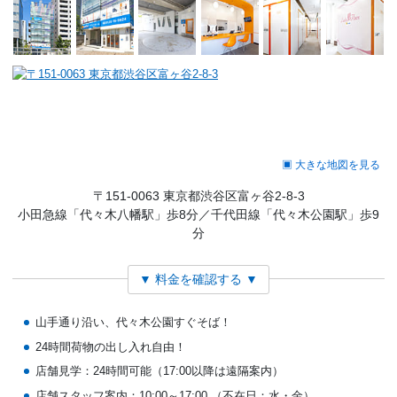
▣ 大きな地図を見る
〒151-0063 東京都渋谷区富ヶ谷2-8-3
小田急線「代々木八幡駅」歩8分／千代田線「代々木公園駅」歩9
分
▼ 料金を確認する ▼
山手通り沿い、代々木公園すぐそば！
24時間荷物の出し入れ自由！
店舗見学：24時間可能（17:00以降は遠隔案内）
店舗スタッフ案内：10:00～17:00
（不在日：水・金）