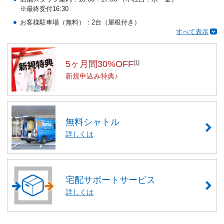
※最終受付16:30
お客様駐車場（無料）：2台（屋根付き）
すべて表示
5ヶ月間30%OFF
[1]
新規申込み特典♪
無料シャトル
詳しくは
宅配サポートサービス
詳しくは