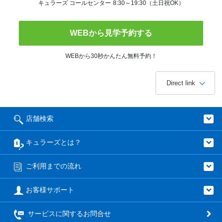
キュラーズ コールセンター
8:30～19:30（土日祝OK）
WEBから見学予約する
WEBから30秒かんたん無料予約！
Direct link
店舗検索
キュラーズとは？
ご利用までの流れ
お客様サポート
サービスに関するお問合せ