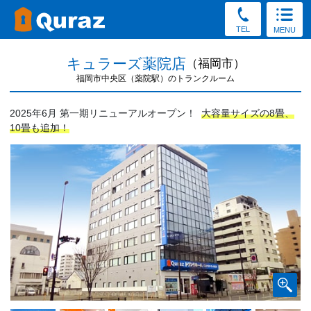
TEL
MENU
キュラーズ薬院店
（福岡市）
福岡市中央区（薬院駅）のトランクルーム
2025年6月 第一期リニューアルオープン！
大容量サイズの8畳、
10畳も追加！