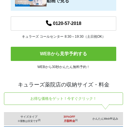
動画で見る
0120-57-2018
キュラーズ コールセンター
8:30～19:30（土日祝OK）
WEBから見学予約する
WEBから30秒かんたん無料予約！
キュラーズ薬院店の収納サイズ・料金
お得な価格をゲット！今すぐクリック！
サイズタイプ
30%OFF
かんたんWeb申込み
[2]
[1]
月額料金
※畳数は目安です