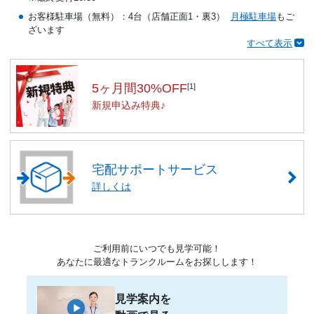
お客様駐車場（無料）：4台（店舗正面1・裏3）
月極駐車場
もご
ざいます
すべて表示
5ヶ月間30%OFF
[1]
新規申込み特典♪
宅配サポートサービス
詳しくは
ご利用前にいつでも見学可能！
あなたに最適なトランクルームをお探しします！
見学案内を