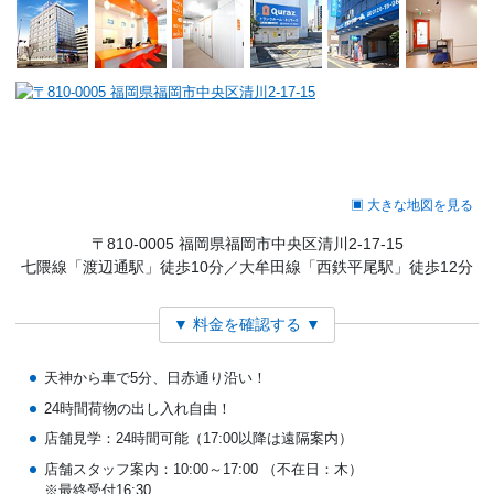
▣ 大きな地図を見る
〒810-0005 福岡県福岡市中央区清川2-17-15
七隈線「渡辺通駅」徒歩10分／大牟田線「西鉄平尾駅」徒歩12分
▼ 料金を確認する ▼
天神から車で5分、日赤通り沿い！
24時間荷物の出し入れ自由！
店舗見学：24時間可能（17:00以降は遠隔案内）
店舗スタッフ案内：10:00～17:00
（不在日：木）
※最終受付16:30