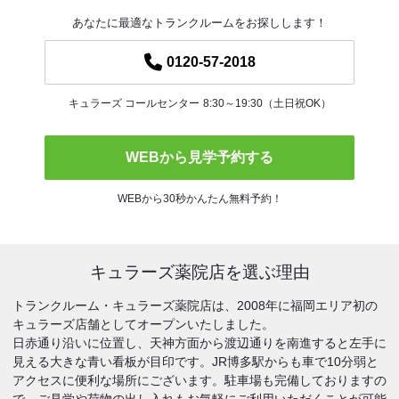
あなたに最適なトランクルームをお探しします！
0120-57-2018
キュラーズ コールセンター
8:30～19:30（土日祝OK）
WEBから見学予約する
WEBから30秒かんたん無料予約！
キュラーズ薬院店を選ぶ理由
トランクルーム・キュラーズ薬院店は、2008年に福岡エリア初の
キュラーズ店舗としてオープンいたしました。
日赤通り沿いに位置し、天神方面から渡辺通りを南進すると左手に
見える大きな青い看板が目印です。JR博多駅からも車で10分弱と
アクセスに便利な場所にございます。駐車場も完備しておりますの