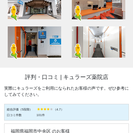
評判・口コミ |
キュラーズ薬院店
実際にキュラーズをご利用になられたお客様の声です。ぜひ参考に
してみてください。
総合評価（5段階）
（
4.7
）
口コミ件数
101
件
福岡県福岡市中央区 のお客様