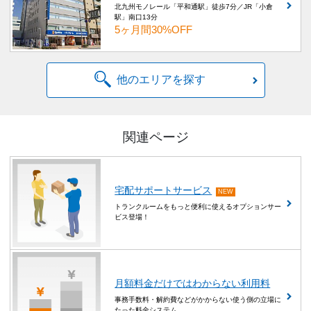
北九州モノレール「平和通駅」徒歩7分／JR「小倉
駅」南口13分
5ヶ月間30%OFF
他のエリアを探す
関連ページ
宅配サポートサービス
NEW
トランクルームをもっと便利に使えるオプションサー
ビス登場！
月額料金だけではわからない利用料
事務手数料・解約費などがかからない使う側の立場に
たった料金システム。