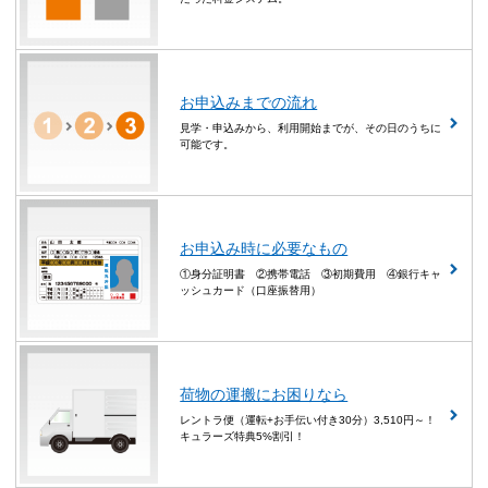
お申込みまでの流れ
見学・申込みから、利用開始までが、その日のうちに
可能です。
お申込み時に必要なもの
①身分証明書 ②携帯電話 ③初期費用 ④銀行キャ
ッシュカード（口座振替用）
荷物の運搬にお困りなら
レントラ便（運転+お手伝い付き30分）3,510円～！
キュラーズ特典5%割引！