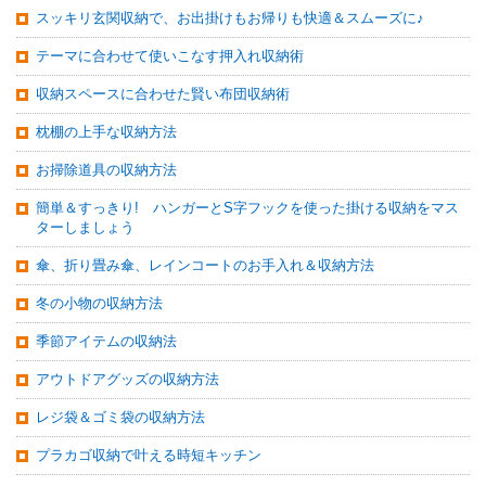
スッキリ玄関収納で、お出掛けもお帰りも快適＆スムーズに♪
テーマに合わせて使いこなす押入れ収納術
収納スペースに合わせた賢い布団収納術
枕棚の上手な収納方法
お掃除道具の収納方法
簡単＆すっきり! ハンガーとS字フックを使った掛ける収納をマス
ターしましょう
傘、折り畳み傘、レインコートのお手入れ＆収納方法
冬の小物の収納方法
季節アイテムの収納法
アウトドアグッズの収納方法
レジ袋＆ゴミ袋の収納方法
プラカゴ収納で叶える時短キッチン