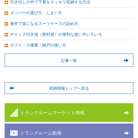
引き出しの中で下着をスッキリ収納する方法
タッパーの選び方、しまい方
旅先で楽になるスーツケースの詰め方
チャック付き袋（密封袋）の便利な使い方いろいろ
ロフト・小屋裏・納戸の使い方
記事一覧
収納情報トップへ戻る
トランクルームマーケット情報
トランクルーム動画