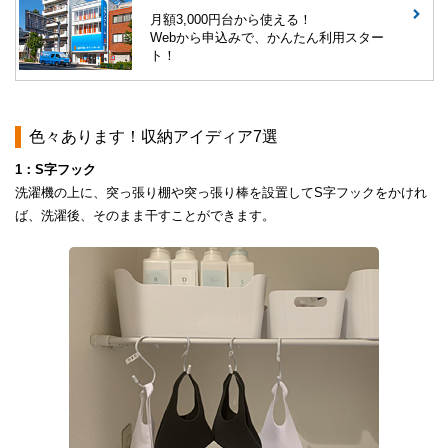
月額3,000円台から使える！
Webから申込みで、かんたん利用スター
ト！
色々あります！収納アイディア7選
1：S字フック
洗濯機の上に、突っ張り棚や突っ張り棒を設置してS字フックをかけれ
ば、洗濯後、そのまま干すことができます。