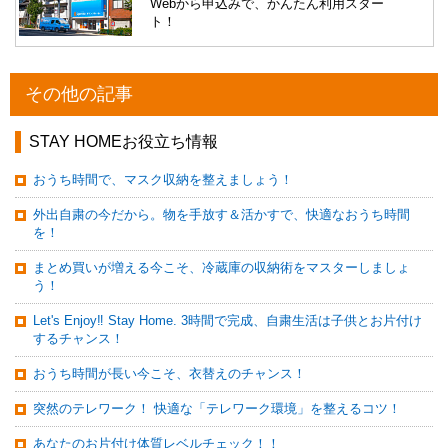
Webから申込みで、かんたん利用スター
ト！
その他の記事
STAY HOMEお役立ち情報
おうち時間で、マスク収納を整えましょう！
外出自粛の今だから。物を手放す＆活かすで、快適なおうち時間
を！
まとめ買いが増える今こそ、冷蔵庫の収納術をマスターしましょ
う！
Let's Enjoy‼️ Stay Home. 3時間で完成、自粛生活は子供とお片付け
するチャンス！
おうち時間が長い今こそ、衣替えのチャンス！
突然のテレワーク！ 快適な「テレワーク環境」を整えるコツ！
あなたのお片付け体質レベルチェック！！