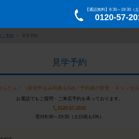
【通話無料】8:30～19:30（
0120-57-20
せ・予約
見学予約
見学予約
秒かんたん！（新規申込み特典をGet／予約後の変更・キャンセル
お電話でもご質問・ご来店予約を承っております。
0120-57-2018
受付8:30～19:30（土日祝もOK）