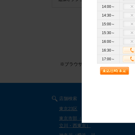
14:00～
14:30～
15:00～
15:30～
16:00～
16:30～
※このページはお
17:00～
※ブラウザのCookieを有効にして
店舗検索
キュラー
東京23区
キュラー
東京市部（八王子・
評判・口
立川・西東京）