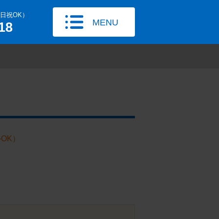
土日祝OK）
MENU
18
OK）