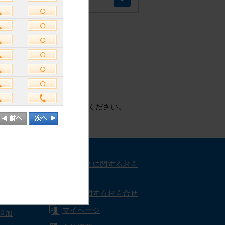
使用しております。
で、Cookieを有効にしてください。
ート
サービスに関するお問
合せ
取材に関するお問合せ
マイページ
追加