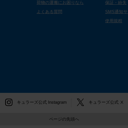
荷物の運搬にお困りなら
保証・紛失
よくある質問
SMS通知
使用規程
キュラーズ公式
Instagram
キュラーズ公式
Ⅹ
ページの先頭へ