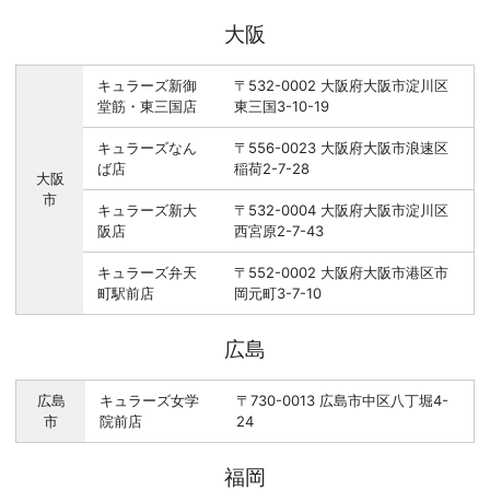
大阪
キュラーズ新御
〒532-0002 大阪府大阪市淀川区
堂筋・東三国店
東三国3-10-19
キュラーズなん
〒556-0023 大阪府大阪市浪速区
ば店
稲荷2-7-28
大阪
市
キュラーズ新大
〒532-0004 大阪府大阪市淀川区
阪店
西宮原2-7-43
キュラーズ弁天
〒552-0002 大阪府大阪市港区市
町駅前店
岡元町3-7-10
広島
広島
キュラーズ女学
〒730-0013 広島市中区八丁堀4-
市
院前店
24
福岡