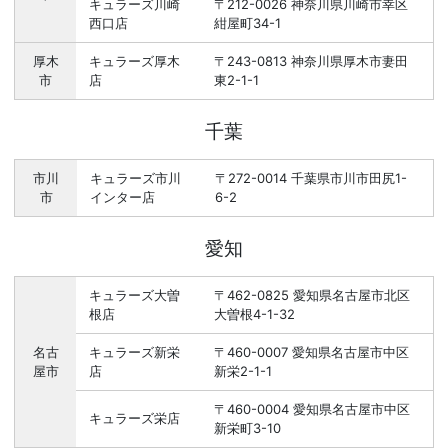
キュラーズ川崎
〒212-0026 神奈川県川崎市幸区
西口店
紺屋町34-1
厚木
キュラーズ厚木
〒243-0813 神奈川県厚木市妻田
市
店
東2-1-1
千葉
市川
キュラーズ市川
〒272-0014 千葉県市川市田尻1-
市
インター店
6-2
愛知
キュラーズ大曽
〒462-0825 愛知県名古屋市北区
根店
大曽根4-1-32
名古
キュラーズ新栄
〒460-0007 愛知県名古屋市中区
屋市
店
新栄2-1-1
〒460-0004 愛知県名古屋市中区
キュラーズ栄店
新栄町3-10