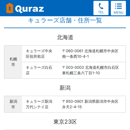
TEL
MENU
キュラーズ店舗・住所一覧
北海道
キュラーズ中央
〒060-0061 北海道札幌市中央区
区役所前店
南一条西10-4-1
札幌
市
キュラーズ白石
〒003-0003 北海道札幌市白石区
店
東札幌三条六丁目1-10
新潟
新潟
キュラーズ新潟
〒950-0901 新潟県新潟市中央区
市
万代シテイ店
弁天2-4-15
東京23区