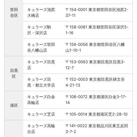
世田
キュラーズ池尻
〒154-0001 東京都世田谷区池尻2-
谷区
大橋店
37-11
キュラーズ駒
〒158-0081 東京都世田谷区深沢5-
沢・深沢店
1-16
キュラーズ世田
〒156-0056 東京都世田谷区八幡
谷八幡山店
山1-10-1
キュラーズ目黒
〒153-0063 東京都目黒区目黒3-
店
12-7
目黒
区
キュラーズ目
〒152-0003 東京都目黒区碑文谷
黒・都立大学店
4-21-13
キュラーズ白金
〒108-0072 東京都港区白金3-17-
高輪店
14
港区
キュラーズ芝店
〒105-0014 東京都港区芝2-28-10
キュラーズ高輪
〒141-0022 東京都品川区東五反田
台店
3-7-2