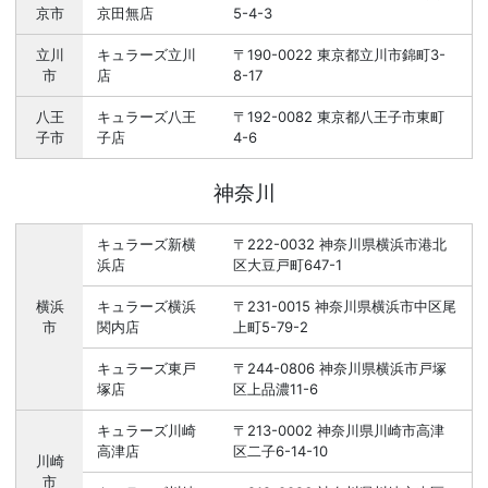
京市
京田無店
5-4-3
立川
キュラーズ立川
〒190-0022 東京都立川市錦町3-
市
店
8-17
八王
キュラーズ八王
〒192-0082 東京都八王子市東町
子市
子店
4-6
神奈川
キュラーズ新横
〒222-0032 神奈川県横浜市港北
浜店
区大豆戸町647-1
横浜
キュラーズ横浜
〒231-0015 神奈川県横浜市中区尾
市
関内店
上町5-79-2
キュラーズ東戸
〒244-0806 神奈川県横浜市戸塚
塚店
区上品濃11-6
キュラーズ川崎
〒213-0002 神奈川県川崎市高津
高津店
区二子6-14-10
川崎
市