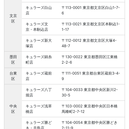
キュラーズ白山
〒113-0001 東京都文京区白山1-7-
店
6
文京
区
キュラーズ文
〒113-0021 東京都文京区本駒込1-
京・本駒込店
1-17
キュラーズ新大
〒112-0012 東京都文京区大塚4-
塚店
48-7
墨田
キュラーズ錦糸
〒130-0022 東京都墨田区江東橋
区
町店
2-2-6
台東
キュラーズ蔵前
〒111-0051 東京都台東区蔵前3-4-
区
店
9
キュラーズ八丁
〒104-0033 東京都中央区新川2-
堀店
30-5
中央
キュラーズ浅草
〒103-0002 東京都中央区日本橋
区
橋店
馬喰町2-7-12
キュラーズ勝ど
〒104-0054 東京都中央区勝どき
き・月島店
2-11-9