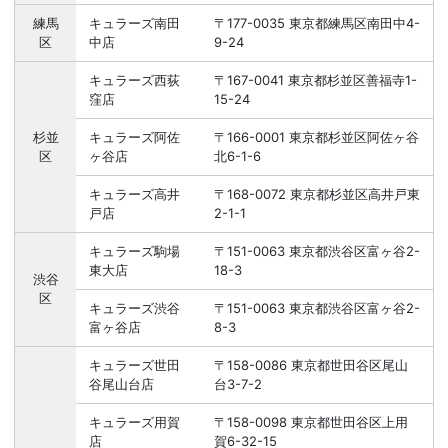
練馬
キュラーズ南田
〒177-0035 東京都練馬区南田中4-
区
中店
9-24
キュラーズ西荻
〒167-0041 東京都杉並区善福寺1-
窪店
15-24
杉並
キュラーズ阿佐
〒166-0001 東京都杉並区阿佐ヶ谷
区
ヶ谷店
北6-1-6
キュラーズ高井
〒168-0072 東京都杉並区高井戸東
戸店
2-1-1
キュラーズ駒場
〒151-0063 東京都渋谷区富ヶ谷2-
東大店
18-3
渋谷
区
キュラーズ渋谷
〒151-0063 東京都渋谷区富ヶ谷2-
富ヶ谷店
8-3
キュラーズ世田
〒158-0086 東京都世田谷区尾山
谷尾山台店
台3-7-2
キュラーズ用賀
〒158-0098 東京都世田谷区上用
店
賀6-32-15