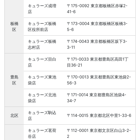
キュラーズ成増
〒175-0092 東京都板橋区赤塚2-
店
41-6
板橋
キュラーズ板橋
〒173-0004 東京都板橋区板橋3-
区
区役所前店
5-6
キュラーズ板橋
〒174-0043 東京都板橋区坂下3-
志村店
3-11
キュラーズ目白
〒171-0033 東京都豊島区高田1丁
店
目36-21
豊島
キュラーズ東池
〒170-0013 東京都豊島区東池袋2-
区
袋店
56-3
キュラーズ北池
〒171-0014 東京都豊島区池袋4-
袋店
34-7
キュラーズ駒込
北区
〒114-0015 東京都北区中里1-33-6
店
キュラーズ茗荷
〒112-0001 東京都文京区白山3-2-
谷店
2