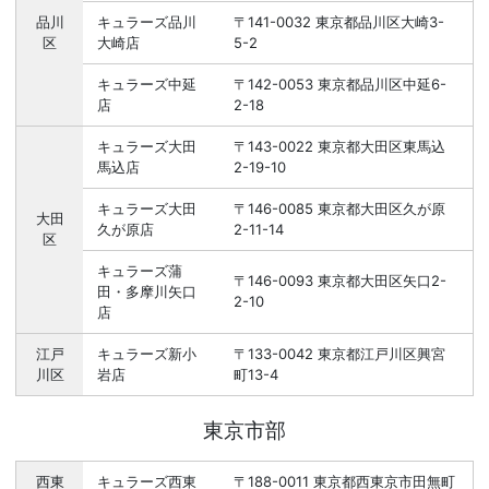
品川
キュラーズ品川
〒141-0032 東京都品川区大崎3-
区
大崎店
5-2
キュラーズ中延
〒142-0053 東京都品川区中延6-
店
2-18
キュラーズ大田
〒143-0022 東京都大田区東馬込
馬込店
2-19-10
キュラーズ大田
〒146-0085 東京都大田区久が原
大田
久が原店
2-11-14
区
キュラーズ蒲
〒146-0093 東京都大田区矢口2-
田・多摩川矢口
2-10
店
江戸
キュラーズ新小
〒133-0042 東京都江戸川区興宮
川区
岩店
町13-4
東京市部
西東
キュラーズ西東
〒188-0011 東京都西東京市田無町