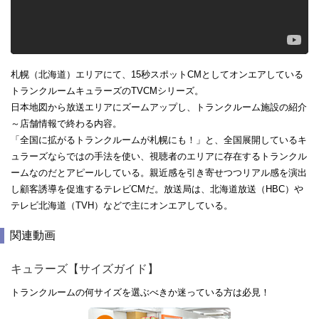
札幌（北海道）エリアにて、15秒スポットCMとしてオンエアしている
トランクルームキュラーズのTVCMシリーズ。
日本地図から放送エリアにズームアップし、トランクルーム施設の紹介
～店舗情報で終わる内容。
「全国に拡がるトランクルームが札幌にも！」と、全国展開しているキ
ュラーズならではの手法を使い、視聴者のエリアに存在するトランクル
ームなのだとアピールしている。親近感を引き寄せつつリアル感を演出
し顧客誘導を促進するテレビCMだ。放送局は、北海道放送（HBC）や
テレビ北海道（TVH）などで主にオンエアしている。
関連動画
キュラーズ【サイズガイド】
トランクルームの何サイズを選ぶべきか迷っている方は必見！