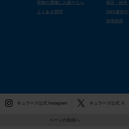
荷物の運搬にお困りなら
保証・紛失
よくある質問
SMS通知
使用規程
キュラーズ公式
Instagram
キュラーズ公式
Ⅹ
ページの先頭へ