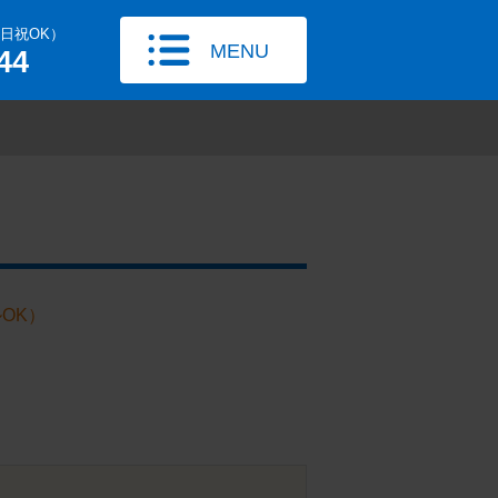
土日祝OK）
MENU
44
OK）