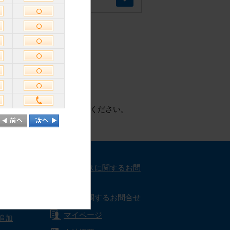
使用しております。
で、Cookieを有効にしてください。
ート
サービスに関するお問
合せ
取材に関するお問合せ
マイページ
追加