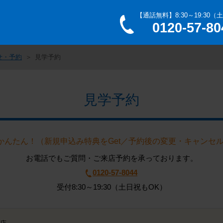
【通話無料】8:30～19:30（
0120-57-80
せ・予約
見学予約
見学予約
秒かんたん！（新規申込み特典をGet／予約後の変更・キャンセル
お電話でもご質問・ご来店予約を承っております。
0120-57-8044
受付8:30～19:30（土日祝もOK）