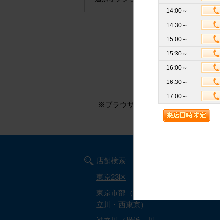
14:00～
14:30～
15:00～
15:30～
16:00～
16:30～
※このページはお
17:00～
※ブラウザのCookieを有効にして
店舗検索
キュラー
東京23区
キュラー
東京市部（八王子・
評判・口
立川・西東京）