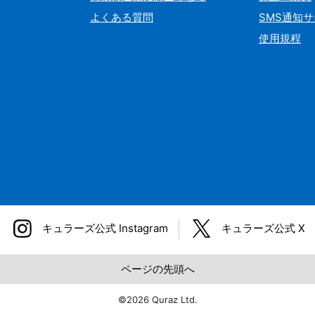
よくある質問
SMS通知
使用規程
キュラーズ公式
Instagram
キュラーズ公式
Ⅹ
ページの先頭へ
©2026 Quraz Ltd.