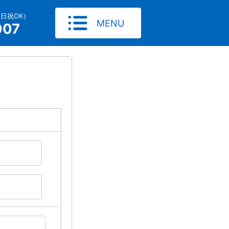
土日祝OK）
MENU
007
）