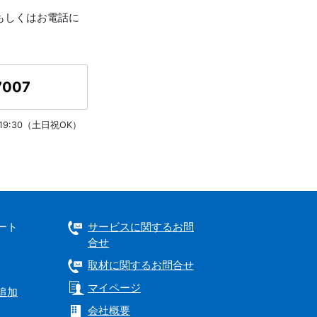
もしくはお電話に
7007
～19:30（土日祝OK）
ート
サービスに関するお問
合せ
取材に関するお問合せ
マイページ
追加
会社概要