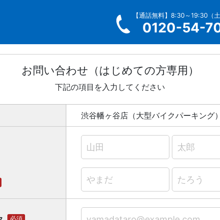
【通話無料】8:30～19:30（
0120-54-7
お問い合わせ（はじめての方専用）
下記の項目を入力してください
渋谷幡ヶ谷店（大型バイクパーキング
ス
必須