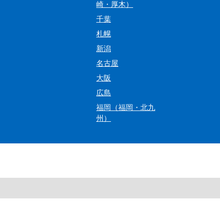
崎・厚木）
千葉
札幌
新潟
名古屋
大阪
広島
福岡（福岡・北九
州）