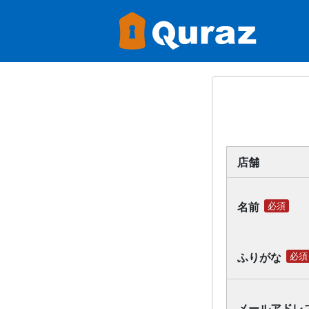
店舗
名前
必須
ふりがな
必須
メールアドレ