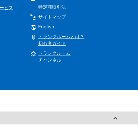
特定商取引法
サービス
サイトマップ
English
トランクルームとは？
初心者ガイド
トランクルーム
チャンネル